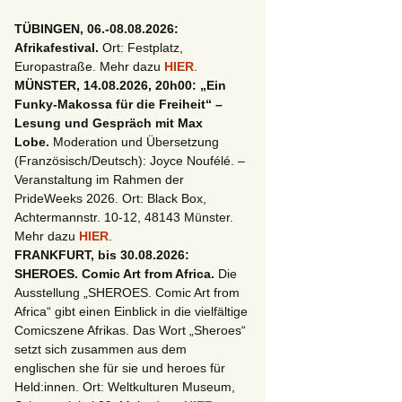
TÜBINGEN, 06.-08.08.2026:
Afrikafestival.
Ort: Festplatz,
Europastraße. Mehr dazu
HIER
.
MÜNSTER, 14.08.2026, 20h00: „Ein
Funky-Makossa für die Freiheit“ –
Lesung und Gespräch mit Max
Lobe.
Moderation und Übersetzung
(Französisch/Deutsch): Joyce Noufélé. –
Veranstaltung im Rahmen der
PrideWeeks 2026. Ort: Black Box,
Achtermannstr. 10-12, 48143 Münster.
Mehr dazu
HIER
.
FRANKFURT, bis 30.08.2026:
SHEROES. Comic Art from Africa.
Die
Ausstellung „SHEROES. Comic Art from
Africa“ gibt einen Einblick in die vielfältige
Comicszene Afrikas. Das Wort „Sheroes“
setzt sich zusammen aus dem
englischen she für sie und heroes für
Held:innen. Ort: Weltkulturen Museum,