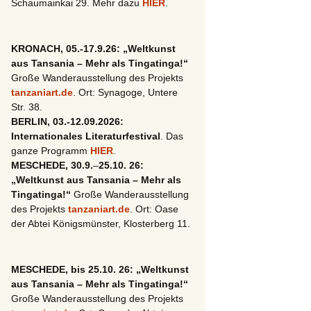
Schaumainkai 29. Mehr dazu
HIER
.
KRONACH, 05.-17.9.26: „Weltkunst
aus Tansania – Mehr als Tingatinga!“
Große Wanderausstellung des Projekts
tanzaniart.de
. Ort: Synagoge, Untere
Str. 38.
BERLIN, 03.-12.09.2026:
Internationales Literaturfestival
. Das
ganze Programm
HIER
.
MESCHEDE, 30.9.
–
25.10. 26:
„Weltkunst aus Tansania – Mehr als
Tingatinga!“
Große Wanderausstellung
des Projekts
tanzaniart.de
. Ort: Oase
der Abtei Königsmünster, Klosterberg 11.
MESCHEDE, bis 25.10. 26: „Weltkunst
aus Tansania – Mehr als Tingatinga!“
Große Wanderausstellung des Projekts