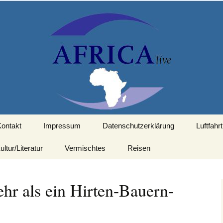
d mit Bezug zu Afrika
Kontakt
Impressum
Datenschutzerklärung
Luftfahrt
ultur/Literatur
Vermischtes
Reisen
ehr als ein Hirten-Bauern-