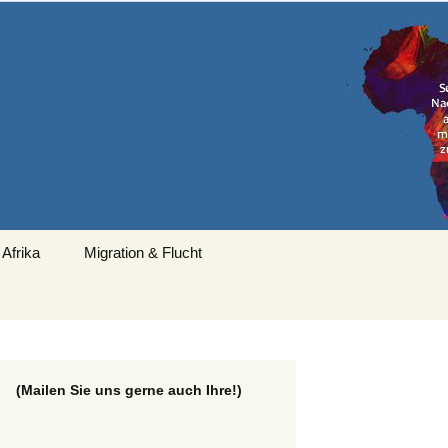
Suchen
 Afrika
Migration & Flucht
nach:
(Mailen Sie uns gerne auch Ihre!)