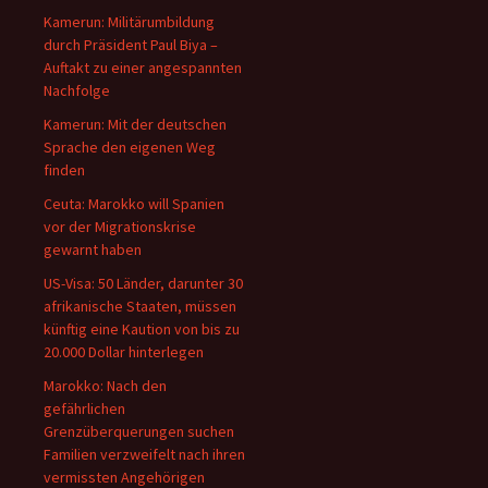
Kamerun: Militärumbildung
durch Präsident Paul Biya –
Auftakt zu einer angespannten
Nachfolge
Kamerun: Mit der deutschen
Sprache den eigenen Weg
finden
Ceuta: Marokko will Spanien
vor der Migrationskrise
gewarnt haben
US-Visa: 50 Länder, darunter 30
afrikanische Staaten, müssen
künftig eine Kaution von bis zu
20.000 Dollar hinterlegen
Marokko: Nach den
gefährlichen
Grenzüberquerungen suchen
Familien verzweifelt nach ihren
vermissten Angehörigen