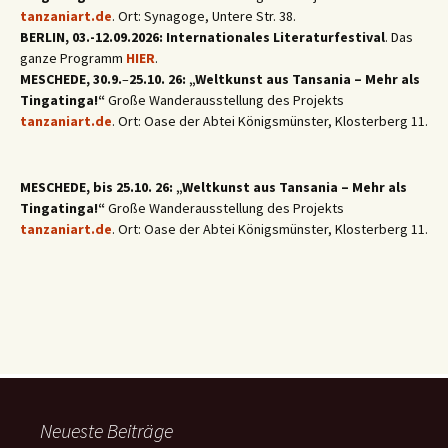
tanzaniart.de
. Ort: Synagoge, Untere Str. 38.
BERLIN, 03.-12.09.2026: Internationales Literaturfestival
. Das
ganze Programm
HIER
.
MESCHEDE, 30.9.
–
25.10. 26: „Weltkunst aus Tansania – Mehr als
Tingatinga!“
Große Wanderausstellung des Projekts
tanzaniart.de
. Ort: Oase der Abtei Königsmünster, Klosterberg 11.
MESCHEDE, bis 25.10. 26: „Weltkunst aus Tansania – Mehr als
Tingatinga!“
Große Wanderausstellung des Projekts
tanzaniart.de
. Ort: Oase der Abtei Königsmünster, Klosterberg 11.
Neueste Beiträge