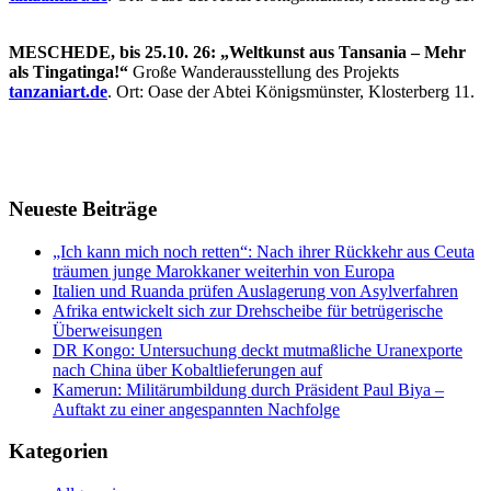
MESCHEDE, bis 25.10. 26: „Weltkunst aus Tansania – Mehr
als Tingatinga!“
Große Wanderausstellung des Projekts
tanzaniart.de
. Ort: Oase der Abtei Königsmünster, Klosterberg 11.
Neueste Beiträge
„Ich kann mich noch retten“: Nach ihrer Rückkehr aus Ceuta
träumen junge Marokkaner weiterhin von Europa
Italien und Ruanda prüfen Auslagerung von Asylverfahren
Afrika entwickelt sich zur Drehscheibe für betrügerische
Überweisungen
DR Kongo: Untersuchung deckt mutmaßliche Uranexporte
nach China über Kobaltlieferungen auf
Kamerun: Militärumbildung durch Präsident Paul Biya –
Auftakt zu einer angespannten Nachfolge
Kategorien