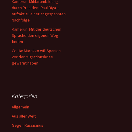
Kamerun: Militärumbildung
durch Präsident Paul Biya –
Auftakt zu einer angespannten
Nachfolge
Kamerun: Mit der deutschen
Sprache den eigenen Weg
finden
Ceuta: Marokko will Spanien
vor der Migrationskrise
gewarnt haben
Kategorien
Allgemein
Aus aller Welt
Gegen Rassismus