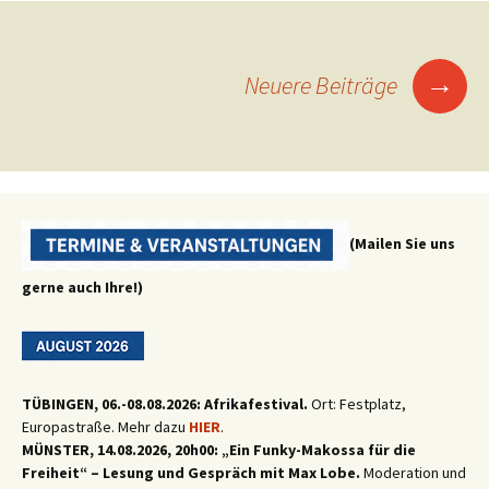
Beitragsnavigation
→
Neuere Beiträge
(Mailen Sie uns
gerne auch Ihre!)
TÜBINGEN, 06.-08.08.2026: Afrikafestival.
Ort: Festplatz,
Europastraße. Mehr dazu
HIER
.
MÜNSTER, 14.08.2026, 20h00: „Ein Funky-Makossa für die
Freiheit“ – Lesung und Gespräch mit Max Lobe.
Moderation und