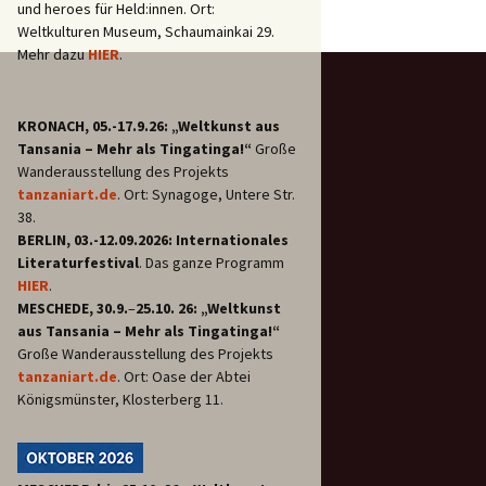
und heroes für Held:innen. Ort:
Weltkulturen Museum, Schaumainkai 29.
Mehr dazu
HIER
.
KRONACH, 05.-17.9.26: „Weltkunst aus
Tansania – Mehr als Tingatinga!“
Große
Wanderausstellung des Projekts
tanzaniart.de
. Ort: Synagoge, Untere Str.
38.
BERLIN, 03.-12.09.2026: Internationales
Literaturfestival
. Das ganze Programm
HIER
.
MESCHEDE, 30.9.
–
25.10. 26: „Weltkunst
aus Tansania – Mehr als Tingatinga!“
Große Wanderausstellung des Projekts
tanzaniart.de
. Ort: Oase der Abtei
Königsmünster, Klosterberg 11.