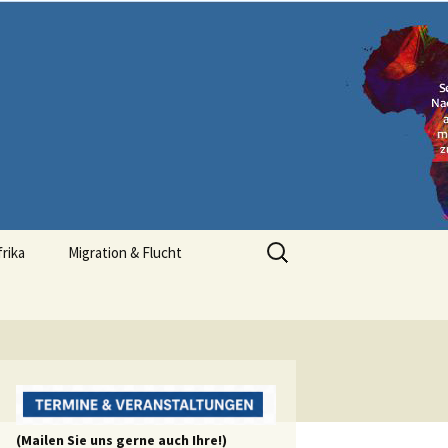
Suchen
frika
Migration & Flucht
nach:
(Mailen Sie uns gerne auch Ihre!)