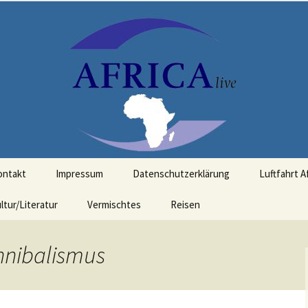
t Bezug zu Afrika
ontakt
Impressum
Datenschutzerklärung
Luftfahrt A
ltur/Literatur
Vermischtes
Reisen
nnibalismus