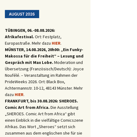
TÜBINGEN, 06.-08.08.2026:
Afrikafestival.
Ort: Festplatz,
Europastraße. Mehr dazu
HIER
.
MÜNSTER, 14.08.2026, 20h00: „Ein Funky-
Makossa für die Freiheit“ – Lesung und
Gespräch mit Max Lobe.
Moderation und
Übersetzung (Französisch/Deutsch): Joyce
Noufélé. – Veranstaltung im Rahmen der
PrideWeeks 2026. Ort: Black Box,
Achtermannstr. 10-12, 48143 Münster. Mehr
dazu
HIER
.
FRANKFURT, bis 30.08.2026: SHEROES.
Comic Art from Africa.
Die Ausstellung
„SHEROES. Comic Art from Africa“ gibt
einen Einblick in die vielfältige Comicszene
Afrikas. Das Wort „Sheroes“ setzt sich
zusammen aus dem englischen she für sie