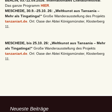
BERLIN, 03.-12.09.2026: Internationales Literaturfestival
.
Das ganze Programm
HIER
.
MESCHEDE, 30.9.
–
25.10. 26: „Weltkunst aus Tansania –
Mehr als Tingatinga!“
Große Wanderausstellung des Projekts
tanzaniart.de
. Ort: Oase der Abtei Königsmünster, Klosterberg
11.
MESCHEDE, bis 25.10. 26: „Weltkunst aus Tansania – Mehr
als Tingatinga!“
Große Wanderausstellung des Projekts
tanzaniart.de
. Ort: Oase der Abtei Königsmünster, Klosterberg
11.
Neueste Beiträge