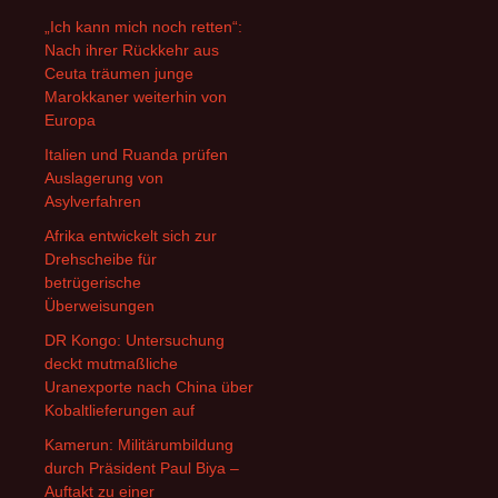
„Ich kann mich noch retten“:
Nach ihrer Rückkehr aus
Ceuta träumen junge
Marokkaner weiterhin von
Europa
Italien und Ruanda prüfen
Auslagerung von
Asylverfahren
Afrika entwickelt sich zur
Drehscheibe für
betrügerische
Überweisungen
DR Kongo: Untersuchung
deckt mutmaßliche
Uranexporte nach China über
Kobaltlieferungen auf
Kamerun: Militärumbildung
durch Präsident Paul Biya –
Auftakt zu einer