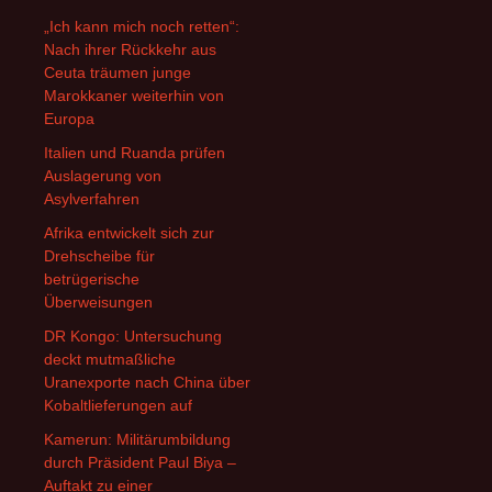
„Ich kann mich noch retten“:
Nach ihrer Rückkehr aus
Ceuta träumen junge
Marokkaner weiterhin von
Europa
Italien und Ruanda prüfen
Auslagerung von
Asylverfahren
Afrika entwickelt sich zur
Drehscheibe für
betrügerische
Überweisungen
DR Kongo: Untersuchung
deckt mutmaßliche
Uranexporte nach China über
Kobaltlieferungen auf
Kamerun: Militärumbildung
durch Präsident Paul Biya –
Auftakt zu einer