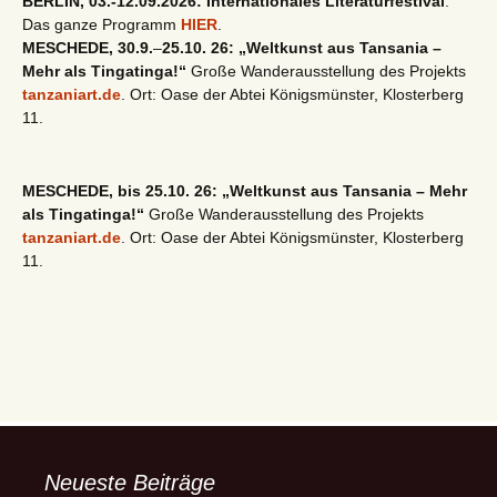
BERLIN, 03.-12.09.2026: Internationales Literaturfestival
.
Das ganze Programm
HIER
.
MESCHEDE, 30.9.
–
25.10. 26: „Weltkunst aus Tansania –
Mehr als Tingatinga!“
Große Wanderausstellung des Projekts
tanzaniart.de
. Ort: Oase der Abtei Königsmünster, Klosterberg
11.
MESCHEDE, bis 25.10. 26: „Weltkunst aus Tansania – Mehr
als Tingatinga!“
Große Wanderausstellung des Projekts
tanzaniart.de
. Ort: Oase der Abtei Königsmünster, Klosterberg
11.
Neueste Beiträge