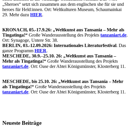
„Sheroes“ setzt sich zusammen aus dem englischen she für sie und
heroes für Held:innen. Ort: Weltkulturen Museum, Schaumainkai
29. Mehr dazu
HIER
.
KRONACH, 05.-17.9.26: „Weltkunst aus Tansania – Mehr als
Tingatinga!“
Große Wanderausstellung des Projekts
tanzaniart.de
.
Ort: Synagoge, Untere Str. 38.
BERLIN, 03.-12.09.2026: Internationales Literaturfestival
. Das
ganze Programm
HIER
.
MESCHEDE, 30.9.
–
25.10. 26: „Weltkunst aus Tansania –
Mehr als Tingatinga!“
Große Wanderausstellung des Projekts
tanzaniart.de
. Ort: Oase der Abtei Königsmünster, Klosterberg 11.
MESCHEDE, bis 25.10. 26: „Weltkunst aus Tansania – Mehr
als Tingatinga!“
Große Wanderausstellung des Projekts
tanzaniart.de
. Ort: Oase der Abtei Königsmünster, Klosterberg 11.
Neueste Beiträge