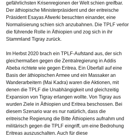
gefährlichsten Krisenregionen der Welt schien greifbar.
Der äthiopische Ministerpräsident und der eritreische
Präsident Esayas Afwerki besuchten einander, eine
Normalisierung schien sich anzubahnen. Die TPLF verlor
die führende Rolle in Äthiopien und zog sich in ihr
Stammland Tigray zurück.
Im Herbst 2020 brach ein TPLF-Aufstand aus, der sich
gleichermaßen gegen die Zentralregierung in Addis
Abeba richtete wie gegen Eritrea. Ein Überfall auf eine
Basis der äthiopischen Armee und ein Massaker an
Wanderarbeitern (Mai Kadra) waren die Aktionen, mit
denen die TPLF die Unabhängigkeit und gleichzeitig
Expansion von Tigray erlangen wollte. Von Tigray aus
wurden Ziele in Äthiopien und Eritrea beschossen. Bei
diesem Szenario war es nur natürlich, dass die
eritreische Regierung die Bitte Äthiopiens aufnahm und
militärisch gegen die TPLF eingriff, um eine Bedrohung
Eritreas auszuschalten. Auch für diese