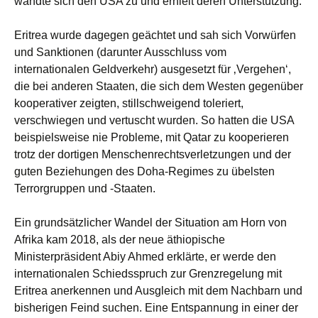
wandte sich den USA zu und erhielt deren Unterstützung.
Eritrea wurde dagegen geächtet und sah sich Vorwürfen
und Sanktionen (darunter Ausschluss vom
internationalen Geldverkehr) ausgesetzt für ‚Vergehen‘,
die bei anderen Staaten, die sich dem Westen gegenüber
kooperativer zeigten, stillschweigend toleriert,
verschwiegen und vertuscht wurden. So hatten die USA
beispielsweise nie Probleme, mit Qatar zu kooperieren
trotz der dortigen Menschenrechtsverletzungen und der
guten Beziehungen des Doha-Regimes zu übelsten
Terrorgruppen und -Staaten.
Ein grundsätzlicher Wandel der Situation am Horn von
Afrika kam 2018, als der neue äthiopische
Ministerpräsident Abiy Ahmed erklärte, er werde den
internationalen Schiedsspruch zur Grenzregelung mit
Eritrea anerkennen und Ausgleich mit dem Nachbarn und
bisherigen Feind suchen. Eine Entspannung in einer der