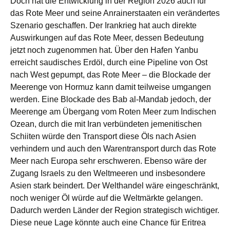
Doch hat die Entwicklung in der Region 2026 auch für
das Rote Meer und seine Anrainerstaaten ein verändertes
Szenario geschaffen. Der Irankrieg hat auch direkte
Auswirkungen auf das Rote Meer, dessen Bedeutung
jetzt noch zugenommen hat. Über den Hafen Yanbu
erreicht saudisches Erdöl, durch eine Pipeline von Ost
nach West gepumpt, das Rote Meer – die Blockade der
Meerenge von Hormuz kann damit teilweise umgangen
werden. Eine Blockade des Bab al-Mandab jedoch, der
Meerenge am Übergang vom Roten Meer zum Indischen
Ozean, durch die mit Iran verbündeten jemenitischen
Schiiten würde den Transport diese Öls nach Asien
verhindern und auch den Warentransport durch das Rote
Meer nach Europa sehr erschweren. Ebenso wäre der
Zugang Israels zu den Weltmeeren und insbesondere
Asien stark beindert. Der Welthandel wäre eingeschränkt,
noch weniger Öl würde auf die Weltmärkte gelangen.
Dadurch werden Länder der Region strategisch wichtiger.
Diese neue Lage könnte auch eine Chance für Eritrea