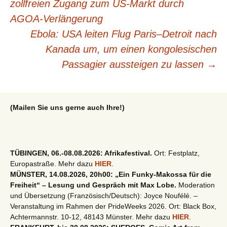
zollfreien Zugang zum US-Markt durch
AGOA-Verlängerung
Ebola: USA leiten Flug Paris–Detroit nach
Kanada um, um einen kongolesischen
Passagier aussteigen zu lassen
→
(Mailen Sie uns gerne auch Ihre!)
TÜBINGEN, 06.-08.08.2026: Afrikafestival.
Ort: Festplatz,
Europastraße. Mehr dazu
HIER
.
MÜNSTER, 14.08.2026, 20h00: „Ein Funky-Makossa für die
Freiheit“ – Lesung und Gespräch mit Max Lobe.
Moderation
und Übersetzung (Französisch/Deutsch): Joyce Noufélé. –
Veranstaltung im Rahmen der PrideWeeks 2026. Ort: Black Box,
Achtermannstr. 10-12, 48143 Münster. Mehr dazu
HIER
.