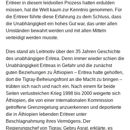
Eritreer in diesem leidvollen Prozess hatten erdulden
müssen, hat die Welt kaum zur Kenntnis genommen. Für
die Eritreer führte diese Erfahrung zu dem Schluss, dass
die Unabhängigkeit ein hohes Gut war, das unter allen
Umständen bewahrt werden und mit allen Mitteln
verteidigt werden musste.
Dies stand als Leitmotiv über den 35 Jahren Geschichte
des unabhängigen Eritrea. Denn immer wieder schien die
Unabhängigkeit Eritreas in Gefahr und die zunächst
guten Beziehungen zu Äthiopien – Eritrea hatte geholfen,
dort die Tigray-Befreiungsfront an die Macht zu bringen –
trübten sich nach und nach ein. Nach einem für beide
Seiten verlustreichen Krieg 1998 bis 2000 weigerte sich
Äthiopien, die von einer internationalen Kommission
getroffene Grenzregelung anzuerkennen und deportierte
die in Äthiopien lebenden Eritreer unter
Beschlagnahmung ihres Vermögens. Der
Regierungschef von Tigray, Gebru Asrat, erklärte, es