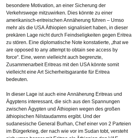
besondere Motivation, an einer Sicherung der
Verkehrswege mitzuwirken. Dies könnte zu einer
amerikanisch-eritreischen Annäherung führen – Umso
mehr als die USA Äthiopien signalisiert haben, in dieser
prekären Lage nicht durch Feindseligkeiten gegen Eritrea
zu stören. Eine diplomatische Note konstatierte, „that we
are opposed to any attempt to obtain see access by
force“. Eine, wenn vielleicht auch begrenzte,
Zusammenarbeit Eritreas mit den USA könnte somit
vielleicht eine Art Sicherheitsgarantie für Eritrea
bedeuten.
In dieser Lage ist auch eine Annäherung Eritreas und
Ägyptens interessant, die sich aus den Spannungen
zwischen Ägypten und Äthiopien wegen des großen
äthiopischen Nilstaudamms ergibt. Und der
sudanesische General Burhan, Chef einer von 2 Parteien
im Bürgerkrieg, der nach wie vor im Sudan tobt, versteht