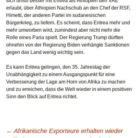
sich umso besser mit Eritrea als Äthiopien den VAE
erlaubt, über Äthiopien Nachschub an den Chef der RSF,
Himetti, der anderen Partei im sudanesischen
Bürgerkrieg, zu liefern. Es scheint, dass Eritrea mehr und
mehr umworben wird, zumindest aber nicht mehr die
Rolle eines Paria spielt. Der Regierung Trump dürften
ohnehin von der Regierung Biden verhängte Sanktionen
gegen das Land wenig wichtig sein.
Es kann Eritrea gelingen, den 35. Jahrestag der
Unabhängigkeit zu einem Ausgangspunkt für eine
Verbesserung der Lage am Horn von Afrika zu machen
und zu erreichen, dass die Welt wieder in einem positiven
Sinn den Blick auf Eritrea richtet.
Beitragsnavigation
←
Afrikanische Exporteure erhalten wieder