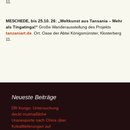
11.
MESCHEDE, bis 25.10. 26: „Weltkunst aus Tansania – Mehr
als Tingatinga!“
Große Wanderausstellung des Projekts
tanzaniart.de
. Ort: Oase der Abtei Königsmünster, Klosterberg
11.
Neueste Beiträge
DR Kongo: Untersuchung
deckt mutmaßliche
Uranexporte nach China über
Kobaltlieferungen auf