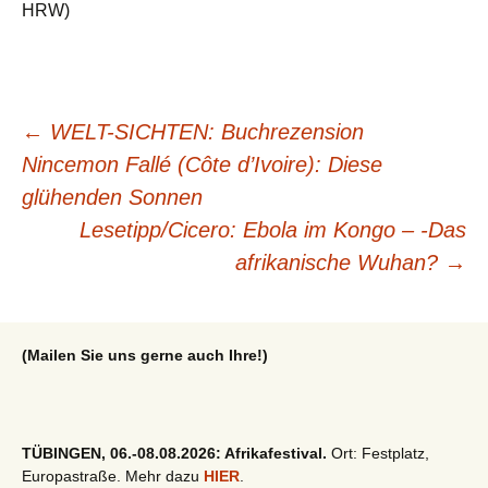
HRW)
Beitragsnavigation
←
WELT-SICHTEN: Buchrezension
Nincemon Fallé (Côte d’Ivoire): Diese
glühenden Sonnen
Lesetipp/Cicero: Ebola im Kongo – -Das
afrikanische Wuhan?
→
(Mailen Sie uns gerne auch Ihre!)
TÜBINGEN, 06.-08.08.2026: Afrikafestival.
Ort: Festplatz,
Europastraße. Mehr dazu
HIER
.