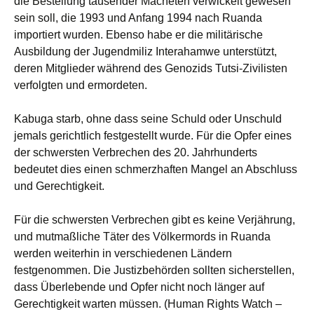
die Bestellung tausender Macheten verwickelt gewesen
sein soll, die 1993 und Anfang 1994 nach Ruanda
importiert wurden. Ebenso habe er die militärische
Ausbildung der Jugendmiliz Interahamwe unterstützt,
deren Mitglieder während des Genozids Tutsi-Zivilisten
verfolgten und ermordeten.
Kabuga starb, ohne dass seine Schuld oder Unschuld
jemals gerichtlich festgestellt wurde. Für die Opfer eines
der schwersten Verbrechen des 20. Jahrhunderts
bedeutet dies einen schmerzhaften Mangel an Abschluss
und Gerechtigkeit.
Für die schwersten Verbrechen gibt es keine Verjährung,
und mutmaßliche Täter des Völkermords in Ruanda
werden weiterhin in verschiedenen Ländern
festgenommen. Die Justizbehörden sollten sicherstellen,
dass Überlebende und Opfer nicht noch länger auf
Gerechtigkeit warten müssen. (Human Rights Watch –