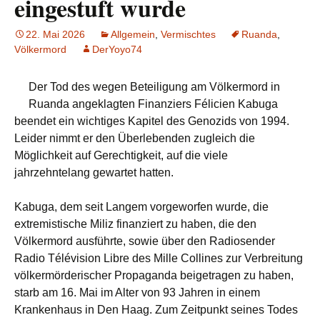
eingestuft wurde
22. Mai 2026
Allgemein
,
Vermischtes
Ruanda
,
Völkermord
DerYoyo74
Der Tod des wegen Beteiligung am Völkermord in
Ruanda angeklagten Finanziers Félicien Kabuga
beendet ein wichtiges Kapitel des Genozids von 1994.
Leider nimmt er den Überlebenden zugleich die
Möglichkeit auf Gerechtigkeit, auf die viele
jahrzehntelang gewartet hatten.
Kabuga, dem seit Langem vorgeworfen wurde, die
extremistische Miliz finanziert zu haben, die den
Völkermord ausführte, sowie über den Radiosender
Radio Télévision Libre des Mille Collines zur Verbreitung
völkermörderischer Propaganda beigetragen zu haben,
starb am 16. Mai im Alter von 93 Jahren in einem
Krankenhaus in Den Haag. Zum Zeitpunkt seines Todes