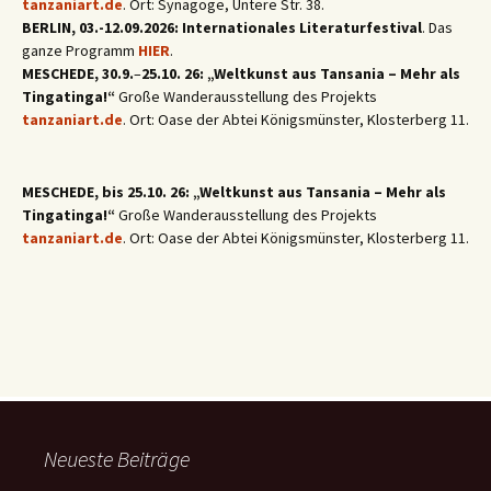
tanzaniart.de
. Ort: Synagoge, Untere Str. 38.
BERLIN, 03.-12.09.2026: Internationales Literaturfestival
. Das
ganze Programm
HIER
.
MESCHEDE, 30.9.
–
25.10. 26: „Weltkunst aus Tansania – Mehr als
Tingatinga!“
Große Wanderausstellung des Projekts
tanzaniart.de
. Ort: Oase der Abtei Königsmünster, Klosterberg 11.
MESCHEDE, bis 25.10. 26: „Weltkunst aus Tansania – Mehr als
Tingatinga!“
Große Wanderausstellung des Projekts
tanzaniart.de
. Ort: Oase der Abtei Königsmünster, Klosterberg 11.
Neueste Beiträge