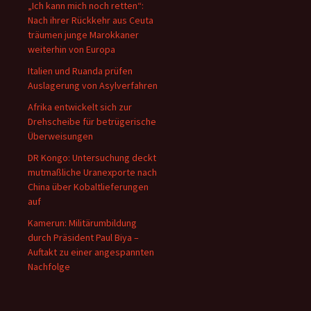
„Ich kann mich noch retten“:
Nach ihrer Rückkehr aus Ceuta
träumen junge Marokkaner
weiterhin von Europa
Italien und Ruanda prüfen
Auslagerung von Asylverfahren
Afrika entwickelt sich zur
Drehscheibe für betrügerische
Überweisungen
DR Kongo: Untersuchung deckt
mutmaßliche Uranexporte nach
China über Kobaltlieferungen
auf
Kamerun: Militärumbildung
durch Präsident Paul Biya –
Auftakt zu einer angespannten
Nachfolge