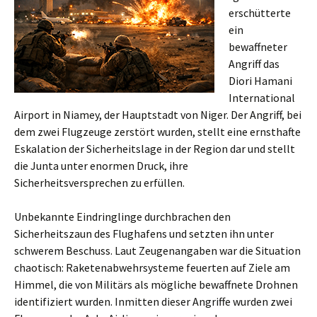
erschütterte
ein
bewaffneter
Angriff das
Diori Hamani
International
Airport in Niamey, der Hauptstadt von Niger. Der Angriff, bei
dem zwei Flugzeuge zerstört wurden, stellt eine ernsthafte
Eskalation der Sicherheitslage in der Region dar und stellt
die Junta unter enormen Druck, ihre
Sicherheitsversprechen zu erfüllen.
Unbekannte Eindringlinge durchbrachen den
Sicherheitszaun des Flughafens und setzten ihn unter
schwerem Beschuss. Laut Zeugenangaben war die Situation
chaotisch: Raketenabwehrsysteme feuerten auf Ziele am
Himmel, die von Militärs als mögliche bewaffnete Drohnen
identifiziert wurden. Inmitten dieser Angriffe wurden zwei