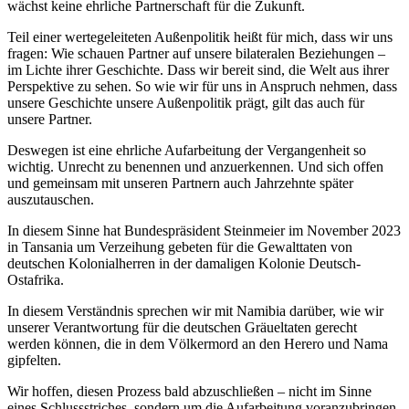
wächst keine ehrliche Partnerschaft für die Zukunft.
Teil einer wertegeleiteten Außenpolitik heißt für mich, dass wir uns
fragen: Wie schauen Partner auf unsere bilateralen Beziehungen –
im Lichte ihrer Geschichte. Dass wir bereit sind, die Welt aus ihrer
Perspektive zu sehen. So wie wir für uns in Anspruch nehmen, dass
unsere Geschichte unsere Außenpolitik prägt, gilt das auch für
unsere Partner.
Deswegen ist eine ehrliche Aufarbeitung der Vergangenheit so
wichtig. Unrecht zu benennen und anzuerkennen. Und sich offen
und gemeinsam mit unseren Partnern auch Jahrzehnte später
auszutauschen.
In diesem Sinne hat Bundespräsident Steinmeier im November 2023
in Tansania um Verzeihung gebeten für die Gewalttaten von
deutschen Kolonialherren in der damaligen Kolonie Deutsch-
Ostafrika.
In diesem Verständnis sprechen wir mit Namibia darüber, wie wir
unserer Verantwortung für die deutschen Gräueltaten gerecht
werden können, die in dem Völkermord an den Herero und Nama
gipfelten.
Wir hoffen, diesen Prozess bald abzuschließen – nicht im Sinne
eines Schlussstriches, sondern um die Aufarbeitung voranzubringen