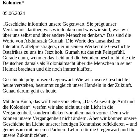
Kolonien“
05.06.2024
„Geschichte informiert unsere Gegenwart. Sie prägt unser
Verständnis darüber, was wir denken und was wir sind, was wir
über uns selbst und über andere Menschen denken.“ Das sind die
Worte von Abdulrazak Gurnah. Die Worte des tansanischen
Literatur-Nobelpreisträgers, der in seinen Werken die Geschichte
Ostafrikas zu uns ins Jetzt holt. Gurnah tut das mit Feingefühl.
Gerade dann, wenn er das Leid und die Wunden beschreibt, die die
Deutschen damals als Kolonialmacht über die Menschen in seiner
Heimat brachten und die noch immer klaffen.
Geschichte prägt unsere Gegenwart. Wie wir unsere Geschichte
heute verstehen, bestimmt zugleich unser Handeln in der Zukunft.
Genau darum geht es heute.
Mit dem Buch, das wir heute vorstellen, „Das Auswärtige Amt und
die Kolonien“, werfen wir also nicht nur ein Licht in die
Vergangenheit, sondern blicken vor allem nach vorne. Denn wir
können unsere Vergangenheit nicht ändern. Aber wir können unsere
Geschichte im Lichte unserer heutigen Kenntnisse reflektieren – und
gemeinsam mit unseren Partnern Lehren für die Gegenwart und für
unsere Zukunft ziehen.