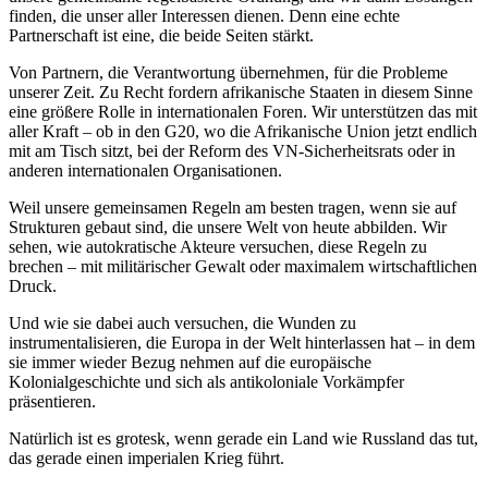
finden, die unser aller Interessen dienen. Denn eine echte
Partnerschaft ist eine, die beide Seiten stärkt.
Von Partnern, die Verantwortung übernehmen, für die Probleme
unserer Zeit. Zu Recht fordern afrikanische Staaten in diesem Sinne
eine größere Rolle in internationalen Foren. Wir unterstützen das mit
aller Kraft – ob in den G20, wo die Afrikanische Union jetzt endlich
mit am Tisch sitzt, bei der Reform des VN-Sicherheitsrats oder in
anderen internationalen Organisationen.
Weil unsere gemeinsamen Regeln am besten tragen, wenn sie auf
Strukturen gebaut sind, die unsere Welt von heute abbilden. Wir
sehen, wie autokratische Akteure versuchen, diese Regeln zu
brechen – mit militärischer Gewalt oder maximalem wirtschaftlichen
Druck.
Und wie sie dabei auch versuchen, die Wunden zu
instrumentalisieren, die Europa in der Welt hinterlassen hat – in dem
sie immer wieder Bezug nehmen auf die europäische
Kolonialgeschichte und sich als antikoloniale Vorkämpfer
präsentieren.
Natürlich ist es grotesk, wenn gerade ein Land wie Russland das tut,
das gerade einen imperialen Krieg führt.