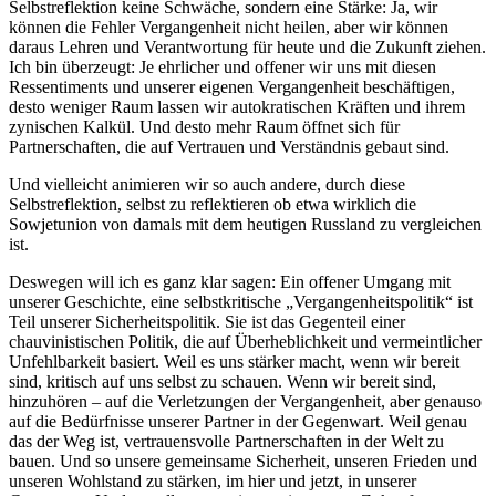
Selbstreflektion keine Schwäche, sondern eine Stärke: Ja, wir
können die Fehler Vergangenheit nicht heilen, aber wir können
daraus Lehren und Verantwortung für heute und die Zukunft ziehen.
Ich bin überzeugt: Je ehrlicher und offener wir uns mit diesen
Ressentiments und unserer eigenen Vergangenheit beschäftigen,
desto weniger Raum lassen wir autokratischen Kräften und ihrem
zynischen Kalkül. Und desto mehr Raum öffnet sich für
Partnerschaften, die auf Vertrauen und Verständnis gebaut sind.
Und vielleicht animieren wir so auch andere, durch diese
Selbstreflektion, selbst zu reflektieren ob etwa wirklich die
Sowjetunion von damals mit dem heutigen Russland zu vergleichen
ist.
Deswegen will ich es ganz klar sagen: Ein offener Umgang mit
unserer Geschichte, eine selbstkritische „Vergangenheitspolitik“ ist
Teil unserer Sicherheitspolitik. Sie ist das Gegenteil einer
chauvinistischen Politik, die auf Überheblichkeit und vermeintlicher
Unfehlbarkeit basiert. Weil es uns stärker macht, wenn wir bereit
sind, kritisch auf uns selbst zu schauen. Wenn wir bereit sind,
hinzuhören – auf die Verletzungen der Vergangenheit, aber genauso
auf die Bedürfnisse unserer Partner in der Gegenwart. Weil genau
das der Weg ist, vertrauensvolle Partnerschaften in der Welt zu
bauen. Und so unsere gemeinsame Sicherheit, unseren Frieden und
unseren Wohlstand zu stärken, im hier und jetzt, in unserer