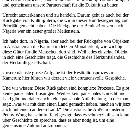
und gemeinsam unsere Partnerschaft für die Zukunft zu bauen.
Unrecht anzuerkennen und zu handeln. Darum geht es auch bei der
Rückgabe von Kulturgütern, die wir in dieser Bundesregierung zur
Priorität gemacht haben. Die Rückgabe der Benin-Bronzen nach
Nigeria war ein erster großer Meilenstein.
Ich habe dort, in Nigeria, aber auch bei der Rückgabe von Objekten
in Australien an die Kaurna im letzten Monat erlebt, wie wichtig
diese Güter für die Menschen dort sind. Weil jedes einzelne Objekt
in sich eine Geschichte trägt, die Geschichte des Herkunftslandes,
der Herkunftsgesellschaft.
Unsere nächste große Aufgabe ist der Restitutionsprozess mit
Kamerun; hier führen wir derzeit viele vertrauensvolle Gespräche.
Und wir wissen: Diese Rückgaben sind komplexe Prozesse. Es gibt
keine pauschalen Lösungen. Weil es kein pauschales Unrecht und
Leid gibt und daher auch keine pauschale Aufarbeitung, in der man
sagt: „was wir mit dem einen Land gemacht haben, machen wir jetzt
auch mit einem anderen Land.“ Die australische Außenministerin
Penny Wong hat sehr treffend gesagt, dass es schmerzhaft sein kann,
über Geschichte zu sprechen, dass es aber nötig ist, um eine
gemeinsame Zukunft aufzubauen.