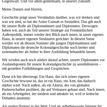
Gegenwart. Und vor allem gemeinsam, in unserer Zukunft.
Meine Damen und Herren,
Geschichte prägt unser Verständnis darüber, was wir denken und
was wir sind, so hat der Autor Gurnah es formuliert. Das gilt auch
für unsere Rolle als Diplomatinnen und Diplomaten. Deswegen
haben wir, auch als Teil unserer Strategie zur Feministischen
Außenpolitik, immer wieder den Blick nach innen, in unser eigenes
Haus, in unsere eigenen Strukturen gerichtet. In diesem Sinne
werden wir ab diesem Sommer alle jungen Diplomatinnen und
Diplomaten die deutsche Kolonialgeschichte noch breiter und
systematischer als bisher in ihrer Ausbildung behandeln lassen.
Wir werden auch noch stärker darauf achten, unsere Diplomaten vor
Auslandsposten für unsere Kolonialgeschichte zu sensibilisieren –
mit gezielten Fortbildungen und Gesprächen.
Denn ich bin überzeugt: Ein Haus, das sich seiner eigenen
Geschichte bewusst ist, das ist ein Haus, ein Amt, das dadurch
stärker wird. Nach außen, als ein Akteur, der von globalen
Partnerschaften profitiert, die auf Vertrauen gebaut sind. Nach innen,
als ein Arbeitgeber, der modern und attraktiv ist, weil er kritische
Debatten annimmt.
Als starker Partner in der Welt. Und als selbstbewusste Stimme für