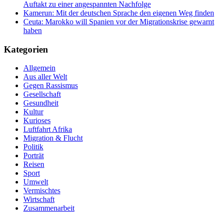
Auftakt zu einer angespannten Nachfolge
Kamerun: Mit der deutschen Sprache den eigenen Weg finden
Ceuta: Marokko will Spanien vor der Migrationskrise gewarnt
haben
Kategorien
Allgemein
Aus aller Welt
Gegen Rassismus
Gesellschaft
Gesundheit
Kultur
Kurioses
Luftfahrt Afrika
Migration & Flucht
Politik
Porträt
Reisen
Sport
Umwelt
Vermischtes
Wirtschaft
Zusammenarbeit