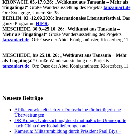
KRONACH, 05.-17.9.26: „Weltkunst aus Tansania – Mehr als
Tingatinga!“
Große Wanderausstellung des Projekts
tanzaniart.de
.
Ort: Synagoge, Untere Str. 38.
BERLIN, 03.-12.09.2026: Internationales Literaturfestival
. Das
ganze Programm
HIER
.
MESCHEDE, 30.9.
–
25.10. 26: „Weltkunst aus Tansania –
Mehr als Tingatinga!“
Große Wanderausstellung des Projekts
tanzaniart.de
. Ort: Oase der Abtei Königsmünster, Klosterberg 11.
MESCHEDE, bis 25.10. 26: „Weltkunst aus Tansania – Mehr
als Tingatinga!“
Große Wanderausstellung des Projekts
tanzaniart.de
. Ort: Oase der Abtei Königsmünster, Klosterberg 11.
Neueste Beiträge
Afrika entwickelt sich zur Drehscheibe für betrügerische
Überweisungen
DR Kongo: Untersuchung deckt mutmaßliche Uranexporte
nach China über Kobaltlieferungen auf
Kamerun: Militärumbildung durch Präsident Paul Biya –