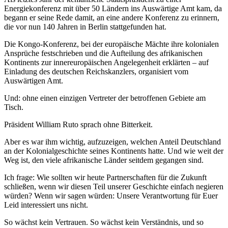
Energiekonferenz mit über 50 Ländern ins Auswärtige Amt kam, da
begann er seine Rede damit, an eine andere Konferenz zu erinnern,
die vor nun 140 Jahren in Berlin stattgefunden hat.
Die Kongo-Konferenz, bei der europäische Mächte ihre kolonialen
Ansprüche festschrieben und die Aufteilung des afrikanischen
Kontinents zur innereuropäischen Angelegenheit erklärten – auf
Einladung des deutschen Reichskanzlers, organisiert vom
Auswärtigen Amt.
Und: ohne einen einzigen Vertreter der betroffenen Gebiete am
Tisch.
Präsident William Ruto sprach ohne Bitterkeit.
Aber es war ihm wichtig, aufzuzeigen, welchen Anteil Deutschland
an der Kolonialgeschichte seines Kontinents hatte. Und wie weit der
Weg ist, den viele afrikanische Länder seitdem gegangen sind.
Ich frage: Wie sollten wir heute Partnerschaften für die Zukunft
schließen, wenn wir diesen Teil unserer Geschichte einfach negieren
würden? Wenn wir sagen würden: Unsere Verantwortung für Euer
Leid interessiert uns nicht.
So wächst kein Vertrauen. So wächst kein Verständnis, und so