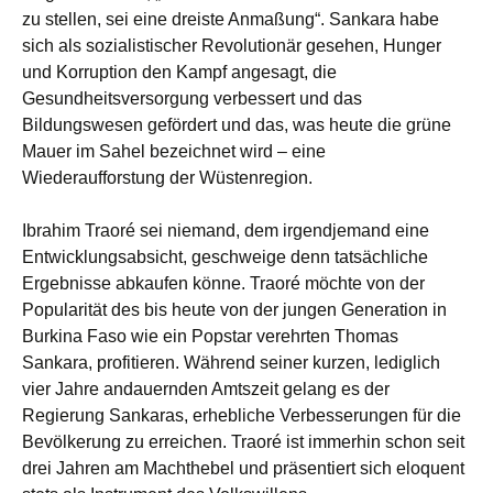
zu stellen, sei eine dreiste Anmaßung“. Sankara habe
sich als sozialistischer Revolutionär gesehen, Hunger
und Korruption den Kampf angesagt, die
Gesundheitsversorgung verbessert und das
Bildungswesen gefördert und das, was heute die grüne
Mauer im Sahel bezeichnet wird – eine
Wiederaufforstung der Wüstenregion.
Ibrahim Traoré sei niemand, dem irgendjemand eine
Entwicklungsabsicht, geschweige denn tatsächliche
Ergebnisse abkaufen könne. Traoré möchte von der
Popularität des bis heute von der jungen Generation in
Burkina Faso wie ein Popstar verehrten Thomas
Sankara, profitieren. Während seiner kurzen, lediglich
vier Jahre andauernden Amtszeit gelang es der
Regierung Sankaras, erhebliche Verbesserungen für die
Bevölkerung zu erreichen. Traoré ist immerhin schon seit
drei Jahren am Machthebel und präsentiert sich eloquent