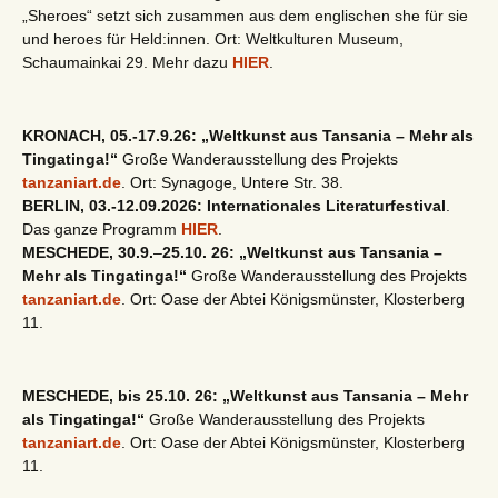
„Sheroes“ setzt sich zusammen aus dem englischen she für sie
und heroes für Held:innen. Ort: Weltkulturen Museum,
Schaumainkai 29. Mehr dazu
HIER
.
KRONACH, 05.-17.9.26: „Weltkunst aus Tansania – Mehr als
Tingatinga!“
Große Wanderausstellung des Projekts
tanzaniart.de
. Ort: Synagoge, Untere Str. 38.
BERLIN, 03.-12.09.2026: Internationales Literaturfestival
.
Das ganze Programm
HIER
.
MESCHEDE, 30.9.
–
25.10. 26: „Weltkunst aus Tansania –
Mehr als Tingatinga!“
Große Wanderausstellung des Projekts
tanzaniart.de
. Ort: Oase der Abtei Königsmünster, Klosterberg
11.
MESCHEDE, bis 25.10. 26: „Weltkunst aus Tansania – Mehr
als Tingatinga!“
Große Wanderausstellung des Projekts
tanzaniart.de
. Ort: Oase der Abtei Königsmünster, Klosterberg
11.