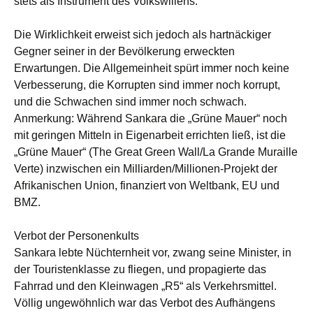
stets als Instrument des Volkswillens.
Die Wirklichkeit erweist sich jedoch als hartnäckiger
Gegner seiner in der Bevölkerung erweckten
Erwartungen. Die Allgemeinheit spürt immer noch keine
Verbesserung, die Korrupten sind immer noch korrupt,
und die Schwachen sind immer noch schwach.
Anmerkung: Während Sankara die „Grüne Mauer“ noch
mit geringen Mitteln in Eigenarbeit errichten ließ, ist die
„Grüne Mauer“ (The Great Green Wall/La Grande Muraille
Verte) inzwischen ein Milliarden/Millionen-Projekt der
Afrikanischen Union, finanziert von Weltbank, EU und
BMZ.
Verbot der Personenkults
Sankara lebte Nüchternheit vor, zwang seine Minister, in
der Touristenklasse zu fliegen, und propagierte das
Fahrrad und den Kleinwagen „R5“ als Verkehrsmittel.
Völlig ungewöhnlich war das Verbot des Aufhängens