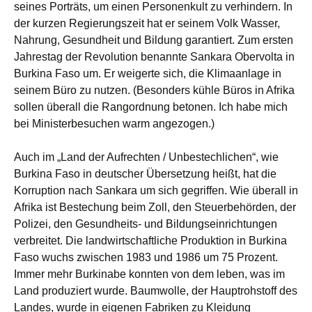
seines Porträts, um einen Personenkult zu verhindern. In
der kurzen Regierungszeit hat er seinem Volk Wasser,
Nahrung, Gesundheit und Bildung garantiert. Zum ersten
Jahrestag der Revolution benannte Sankara Obervolta in
Burkina Faso um. Er weigerte sich, die Klimaanlage in
seinem Büro zu nutzen. (Besonders kühle Büros in Afrika
sollen überall die Rangordnung betonen. Ich habe mich
bei Ministerbesuchen warm angezogen.)
Auch im „Land der Aufrechten / Unbestechlichen“, wie
Burkina Faso in deutscher Übersetzung heißt, hat die
Korruption nach Sankara um sich gegriffen. Wie überall in
Afrika ist Bestechung beim Zoll, den Steuerbehörden, der
Polizei, den Gesundheits- und Bildungseinrichtungen
verbreitet. Die landwirtschaftliche Produktion in Burkina
Faso wuchs zwischen 1983 und 1986 um 75 Prozent.
Immer mehr Burkinabe konnten von dem leben, was im
Land produziert wurde. Baumwolle, der Hauptrohstoff des
Landes, wurde in eigenen Fabriken zu Kleidung