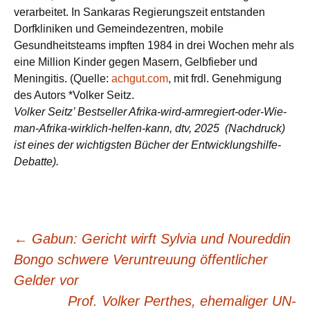
verarbeitet. In Sankaras Regierungszeit entstanden
Dorfkliniken und Gemeindezentren, mobile
Gesundheitsteams impften 1984 in drei Wochen mehr als
eine Million Kinder gegen Masern, Gelbfieber und
Meningitis. (Quelle:
achgut.com
, mit frdl. Genehmigung
des Autors *Volker Seitz.
Volker Seitz’ Bestseller Afrika-wird-armregiert-oder-Wie-
man-Afrika-wirklich-helfen-kann, dtv, 2025 (Nachdruck)
ist eines der wichtigsten Bücher der Entwicklungshilfe-
Debatte).
Beitragsnavigation
←
Gabun: Gericht wirft Sylvia und Noureddin
Bongo schwere Veruntreuung öffentlicher
Gelder vor
Prof. Volker Perthes, ehemaliger UN-