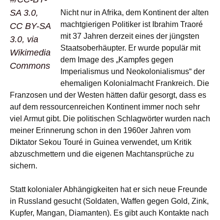
SA 3.0,
Nicht nur in Afrika, dem Kontinent der alten
machtgierigen Politiker ist Ibrahim Traoré
CC BY-SA
mit 37 Jahren derzeit eines der jüngsten
3.0, via
Staatsoberhäupter. Er wurde populär mit
Wikimedia
dem Image des „Kampfes gegen
Commons
Imperialismus und Neokolonialismus“ der
ehemaligen Kolonialmacht Frankreich. Die
Franzosen und der Westen hätten dafür gesorgt, dass es
auf dem ressourcenreichen Kontinent immer noch sehr
viel Armut gibt. Die politischen Schlagwörter wurden nach
meiner Erinnerung schon in den 1960er Jahren vom
Diktator Sekou Touré in Guinea verwendet, um Kritik
abzuschmettern und die eigenen Machtansprüche zu
sichern.
Statt kolonialer Abhängigkeiten hat er sich neue Freunde
in Russland gesucht (Soldaten, Waffen gegen Gold, Zink,
Kupfer, Mangan, Diamanten). Es gibt auch Kontakte nach