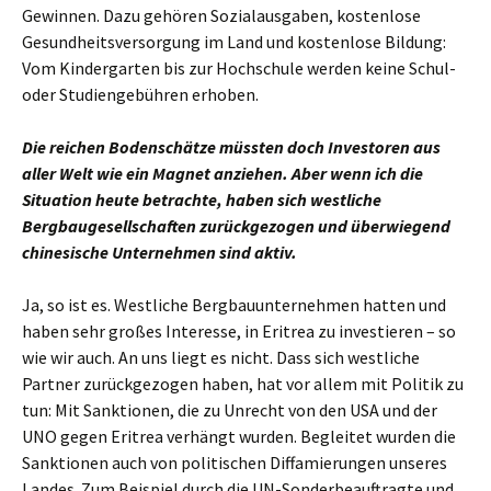
Gewinnen. Dazu gehören Sozialausgaben, kostenlose
Gesundheitsversorgung im Land und kostenlose Bildung:
Vom Kindergarten bis zur Hochschule werden keine Schul-
oder Studiengebühren erhoben.
Die reichen Bodenschätze müssten doch Investoren aus
aller Welt wie ein Magnet anziehen. Aber wenn ich die
Situation heute betrachte, haben sich westliche
Bergbaugesellschaften zurückgezogen und überwiegend
chinesische Unternehmen sind aktiv.
Ja, so ist es. Westliche Bergbauunternehmen hatten und
haben sehr großes Interesse, in Eritrea zu investieren – so
wie wir auch. An uns liegt es nicht. Dass sich westliche
Partner zurückgezogen haben, hat vor allem mit Politik zu
tun: Mit Sanktionen, die zu Unrecht von den USA und der
UNO gegen Eritrea verhängt wurden. Begleitet wurden die
Sanktionen auch von politischen Diffamierungen unseres
Landes. Zum Beispiel durch die UN-Sonderbeauftragte und