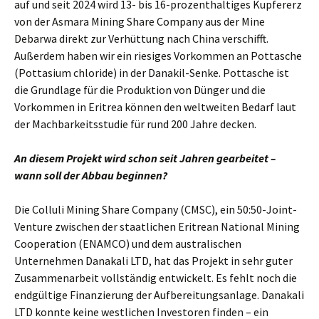
auf und seit 2024 wird 13- bis 16-prozenthaltiges Kupfererz
von der Asmara Mining Share Company aus der Mine
Debarwa direkt zur Verhüttung nach China verschifft.
Außerdem haben wir ein riesiges Vorkommen an Pottasche
(Pottasium chloride) in der Danakil-Senke. Pottasche ist
die Grundlage für die Produktion von Dünger und die
Vorkommen in Eritrea können den weltweiten Bedarf laut
der Machbarkeitsstudie für rund 200 Jahre decken.
An diesem Projekt wird schon seit Jahren gearbeitet –
wann soll der Abbau beginnen?
Die Colluli Mining Share Company (CMSC), ein 50:50-Joint-
Venture zwischen der staatlichen Eritrean National Mining
Cooperation (ENAMCO) und dem australischen
Unternehmen Danakali LTD, hat das Projekt in sehr guter
Zusammenarbeit vollständig entwickelt. Es fehlt noch die
endgültige Finanzierung der Aufbereitungsanlage. Danakali
LTD konnte keine westlichen Investoren finden – ein