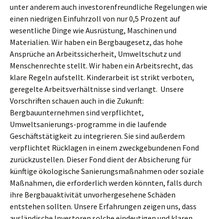
unter anderem auch investorenfreundliche Regelungen wie
einen niedrigen Einfuhrzoll von nur 0,5 Prozent auf
wesentliche Dinge wie Ausrüstung, Maschinen und
Materialien. Wir haben ein Bergbaugesetz, das hohe
Ansprüche an Arbeitssicherheit, Umweltschutz und
Menschenrechte stellt. Wir haben ein Arbeitsrecht, das
klare Regeln aufstellt. Kinderarbeit ist strikt verboten,
geregelte Arbeitsverhältnisse sind verlangt. Unsere
Vorschriften schauen auch in die Zukunft:
Bergbauunternehmen sind verpflichtet,
Umweltsanierungs-programme in die laufende
Geschäftstätigkeit zu integrieren. Sie sind außerdem
verpflichtet Rücklagen in einem zweckgebundenen Fond
zurückzustellen. Dieser Fond dient der Absicherung für
künftige ökologische Sanierungsmaßnahmen oder soziale
Maßnahmen, die erforderlich werden könnten, falls durch
ihre Bergbauaktivität unvorhergesehene Schäden
entstehen sollten. Unsere Erfahrungen zeigen uns, dass
ausländische Investoren solche eindeutigen und klaren