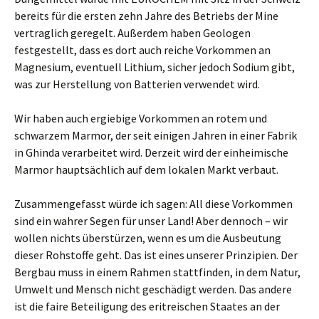
bereits für die ersten zehn Jahre des Betriebs der Mine
vertraglich geregelt. Außerdem haben Geologen
festgestellt, dass es dort auch reiche Vorkommen an
Magnesium, eventuell Lithium, sicher jedoch Sodium gibt,
was zur Herstellung von Batterien verwendet wird.
Wir haben auch ergiebige Vorkommen an rotem und
schwarzem Marmor, der seit einigen Jahren in einer Fabrik
in Ghinda verarbeitet wird. Derzeit wird der einheimische
Marmor hauptsächlich auf dem lokalen Markt verbaut.
Zusammengefasst würde ich sagen: All diese Vorkommen
sind ein wahrer Segen für unser Land! Aber dennoch – wir
wollen nichts überstürzen, wenn es um die Ausbeutung
dieser Rohstoffe geht. Das ist eines unserer Prinzipien. Der
Bergbau muss in einem Rahmen stattfinden, in dem Natur,
Umwelt und Mensch nicht geschädigt werden. Das andere
ist die faire Beteiligung des eritreischen Staates an der