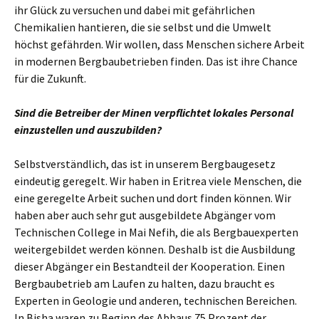
ihr Glück zu versuchen und dabei mit gefährlichen
Chemikalien hantieren, die sie selbst und die Umwelt
höchst gefährden. Wir wollen, dass Menschen sichere Arbeit
in modernen Bergbaubetrieben finden. Das ist ihre Chance
für die Zukunft.
Sind die Betreiber der Minen verpflichtet lokales Personal
einzustellen und auszubilden?
Selbstverständlich, das ist in unserem Bergbaugesetz
eindeutig geregelt. Wir haben in Eritrea viele Menschen, die
eine geregelte Arbeit suchen und dort finden können. Wir
haben aber auch sehr gut ausgebildete Abgänger vom
Technischen College in Mai Nefih, die als Bergbauexperten
weitergebildet werden können. Deshalb ist die Ausbildung
dieser Abgänger ein Bestandteil der Kooperation. Einen
Bergbaubetrieb am Laufen zu halten, dazu braucht es
Experten in Geologie und anderen, technischen Bereichen.
In Bisha waren zu Beginn des Abbaus 75 Prozent der