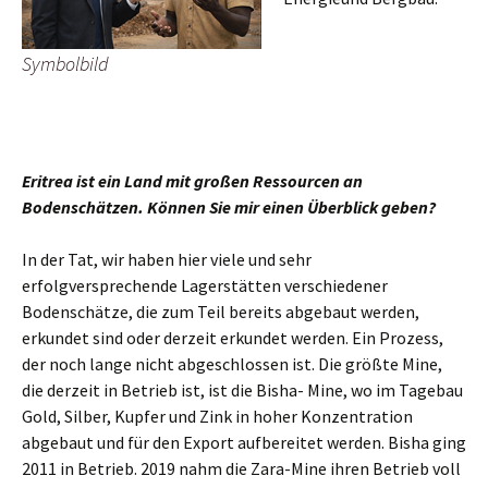
Symbolbild
Eritrea ist ein Land mit großen Ressourcen an
Bodenschätzen. Können Sie mir einen Überblick geben?
In der Tat, wir haben hier viele und sehr
erfolgversprechende Lagerstätten verschiedener
Bodenschätze, die zum Teil bereits abgebaut werden,
erkundet sind oder derzeit erkundet werden. Ein Prozess,
der noch lange nicht abgeschlossen ist. Die größte Mine,
die derzeit in Betrieb ist, ist die Bisha- Mine, wo im Tagebau
Gold, Silber, Kupfer und Zink in hoher Konzentration
abgebaut und für den Export aufbereitet werden. Bisha ging
2011 in Betrieb. 2019 nahm die Zara-Mine ihren Betrieb voll