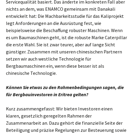
Servicequalität basiert. Das änderte im konkreten Fall aber
nichts an dem, was ENAMCO gemeinsam mit Danakali
entwickelt hat: Die Machbarkeitsstudie für das Kaliprojekt
legt Anforderungen an die Ausrüstung fest, wie
beispielsweise die Beschaffung robuster Maschinen. Wenn
es um Baumaschinen geht, ist die robuste Marke Caterpillar
die erste Wahl. Sie ist zwar teurer, aber auf lange Sicht
günstiger. Zusammen mit unseren chinesischen Partnern
setzen wir auch westliche Technologie für
Bergbaumaschinen ein, wenn diese besser ist als
chinesische Technologie.
Können Sie etwas zu den Rahmenbedingungen sagen, die
für Bergbauinvestoren in Eritrea gelten?
Kurz zusammengefasst: Wir bieten Investoren einen
klaren, gesetzlich geregelten Rahmen der
Zusammenarbeit an. Dazu gehört die finanzielle Seite der
Beteiligung und präzise Regelungen zur Besteuerung sowie