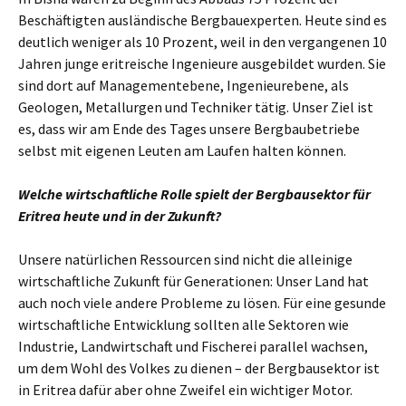
Beschäftigten ausländische Bergbauexperten. Heute sind es
deutlich weniger als 10 Prozent, weil in den vergangenen 10
Jahren junge eritreische Ingenieure ausgebildet wurden. Sie
sind dort auf Managementebene, Ingenieurebene, als
Geologen, Metallurgen und Techniker tätig. Unser Ziel ist
es, dass wir am Ende des Tages unsere Bergbaubetriebe
selbst mit eigenen Leuten am Laufen halten können.
Welche wirtschaftliche Rolle spielt der Bergbausektor für
Eritrea heute und in der Zukunft?
Unsere natürlichen Ressourcen sind nicht die alleinige
wirtschaftliche Zukunft für Generationen: Unser Land hat
auch noch viele andere Probleme zu lösen. Für eine gesunde
wirtschaftliche Entwicklung sollten alle Sektoren wie
Industrie, Landwirtschaft und Fischerei parallel wachsen,
um dem Wohl des Volkes zu dienen – der Bergbausektor ist
in Eritrea dafür aber ohne Zweifel ein wichtiger Motor.