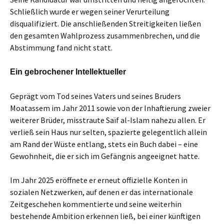
Schließlich wurde er wegen seiner Verurteilung
disqualifiziert. Die anschließenden Streitigkeiten ließen
den gesamten Wahlprozess zusammenbrechen, und die
Abstimmung fand nicht statt.
Ein gebrochener Intellektueller
Geprägt vom Tod seines Vaters und seines Bruders
Moatassem im Jahr 2011 sowie von der Inhaftierung zweier
weiterer Brüder, misstraute Saïf al-Islam nahezu allen. Er
verließ sein Haus nur selten, spazierte gelegentlich allein
am Rand der Wüste entlang, stets ein Buch dabei – eine
Gewohnheit, die er sich im Gefängnis angeeignet hatte.
Im Jahr 2025 eröffnete er erneut offizielle Konten in
sozialen Netzwerken, auf denen er das internationale
Zeitgeschehen kommentierte und seine weiterhin
bestehende Ambition erkennen ließ, bei einer künftigen