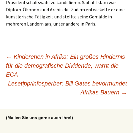
Präsidentschaftswahl zu kandidieren. Saïf al-Islam war
Diplom-Ökonom und Architekt. Zudem entwickelte er eine
künstlerische Tätigkeit und stellte seine Gemälde in
mehreren Ländern aus, unter andere in Paris.
Beitragsnavigation
←
Kinderehen in Afrika: Ein großes Hindernis
für die demografische Dividende, warnt die
ECA
Lesetipp/infosperber: Bill Gates bevormundet
Afrikas Bauern
→
(Mailen Sie uns gerne auch Ihre!)