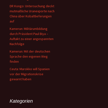
DR Kongo: Untersuchung deckt
mutmaßliche Uranexporte nach
China über Kobaltlieferungen
auf
Kamerun: Militärumbildung
durch Präsident Paul Biya –
Auftakt zu einer angespannten
Nachfolge
Kamerun: Mit der deutschen
Sprache den eigenen Weg
finden
Ceuta: Marokko will Spanien
vor der Migrationskrise
gewarnt haben
Kategorien