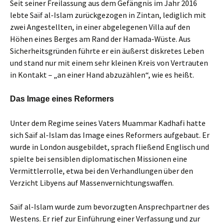
Seit seiner Freilassung aus dem Gefängnis im Jahr 2016
lebte Saïf al-Islam zurückgezogen in Zintan, lediglich mit
zwei Angestellten, in einer abgelegenen Villa auf den
Höhen eines Berges am Rand der Hamada-Wüste. Aus
Sicherheitsgründen führte er ein äußerst diskretes Leben
und stand nur mit einem sehr kleinen Kreis von Vertrauten
in Kontakt – „an einer Hand abzuzählen“, wie es heißt.
Das Image eines Reformers
Unter dem Regime seines Vaters Muammar Kadhafi hatte
sich Saïf al-Islam das Image eines Reformers aufgebaut. Er
wurde in London ausgebildet, sprach fließend Englisch und
spielte bei sensiblen diplomatischen Missionen eine
Vermittlerrolle, etwa bei den Verhandlungen über den
Verzicht Libyens auf Massenvernichtungswaffen.
Saïf al-Islam wurde zum bevorzugten Ansprechpartner des
Westens. Er rief zur Einführung einer Verfassung und zur