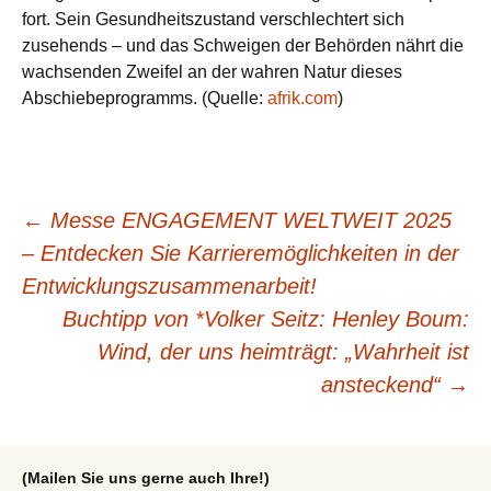
fort. Sein Gesundheitszustand verschlechtert sich
zusehends – und das Schweigen der Behörden nährt die
wachsenden Zweifel an der wahren Natur dieses
Abschiebeprogramms. (Quelle:
afrik.com
)
Beitragsnavigation
←
Messe ENGAGEMENT WELTWEIT 2025
– Entdecken Sie Karrieremöglichkeiten in der
Entwicklungszusammenarbeit!
Buchtipp von *Volker Seitz: Henley Boum:
Wind, der uns heimträgt: „Wahrheit ist
ansteckend“
→
(Mailen Sie uns gerne auch Ihre!)