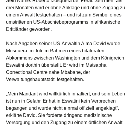
Sein Name: Roberto Mosquera del Peral. Seit mehr als
drei Monaten wird er ohne Anklage und ohne Zugang zu
einem Anwalt festgehalten – und ist zum Symbol eines
umstrittenen US-Abschiebeprogramms in afrikanische
Drittländer geworden.
Nach Angaben seiner US-Anwältin Alma David wurde
Mosquera im Juli im Rahmen eines bilateralen
Abkommens zwischen Washington und dem Königreich
Eswatini dorthin überstellt. Er wird im Matsapha
Correctional Centre nahe Mbabane, der
Verwaltungshauptstadt, festgehalten.
„Mein Mandant wird willkürlich inhaftiert, und sein Leben
ist nun in Gefahr. Er hat in Eswatini kein Verbrechen
begangen und wurde nicht einmal offiziell angeklagt“,
erklärte David. Sie forderte dringend medizinische
Versorgung und den Zugang zu einem örtlichen Anwalt.