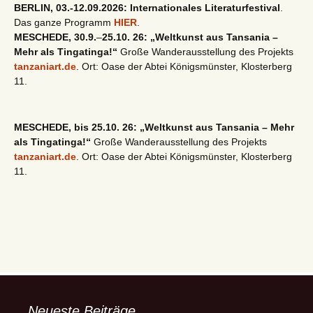
BERLIN, 03.-12.09.2026: Internationales Literaturfestival
.
Das ganze Programm
HIER
.
MESCHEDE, 30.9.
–
25.10. 26: „Weltkunst aus Tansania –
Mehr als Tingatinga!“
Große Wanderausstellung des Projekts
tanzaniart.de
. Ort: Oase der Abtei Königsmünster, Klosterberg
11.
MESCHEDE, bis 25.10. 26: „Weltkunst aus Tansania – Mehr
als Tingatinga!“
Große Wanderausstellung des Projekts
tanzaniart.de
. Ort: Oase der Abtei Königsmünster, Klosterberg
11.
Neueste Beiträge