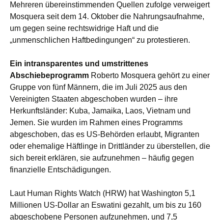
Mehreren übereinstimmenden Quellen zufolge verweigert
Mosquera seit dem 14. Oktober die Nahrungsaufnahme,
um gegen seine rechtswidrige Haft und die
„unmenschlichen Haftbedingungen“ zu protestieren.
Ein intransparentes und umstrittenes
Abschiebeprogramm
Roberto Mosquera gehört zu einer
Gruppe von fünf Männern, die im Juli 2025 aus den
Vereinigten Staaten abgeschoben wurden – ihre
Herkunftsländer: Kuba, Jamaika, Laos, Vietnam und
Jemen. Sie wurden im Rahmen eines Programms
abgeschoben, das es US-Behörden erlaubt, Migranten
oder ehemalige Häftlinge in Drittländer zu überstellen, die
sich bereit erklären, sie aufzunehmen – häufig gegen
finanzielle Entschädigungen.
Laut Human Rights Watch (HRW) hat Washington 5,1
Millionen US-Dollar an Eswatini gezahlt, um bis zu 160
abgeschobene Personen aufzunehmen, und 7,5