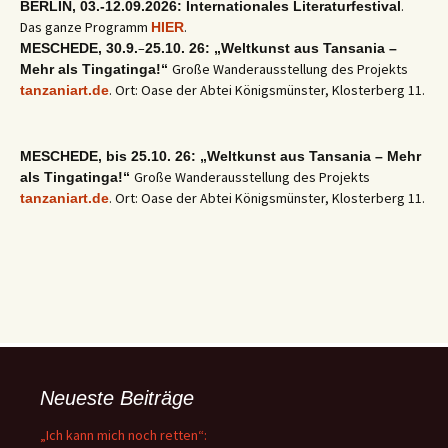
.
BERLIN, 03.-12.09.2026: Internationales Literaturfestival
Das ganze Programm
.
HIER
–
MESCHEDE, 30.9.
25.10. 26: „Weltkunst aus Tansania –
Große Wanderausstellung des Projekts
Mehr als Tingatinga!“
. Ort: Oase der Abtei Königsmünster, Klosterberg 11.
tanzaniart.de
MESCHEDE, bis 25.10. 26: „Weltkunst aus Tansania – Mehr
Große Wanderausstellung des Projekts
als Tingatinga!“
. Ort: Oase der Abtei Königsmünster, Klosterberg 11.
tanzaniart.de
Neueste Beiträge
„Ich kann mich noch retten“: