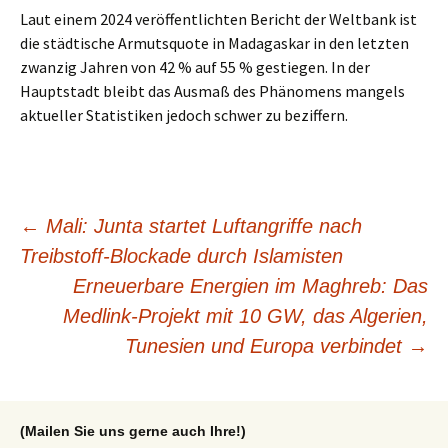
Laut einem 2024 veröffentlichten Bericht der Weltbank ist
die städtische Armutsquote in Madagaskar in den letzten
zwanzig Jahren von 42 % auf 55 % gestiegen. In der
Hauptstadt bleibt das Ausmaß des Phänomens mangels
aktueller Statistiken jedoch schwer zu beziffern.
Beitragsnavigation
←
Mali: Junta startet Luftangriffe nach
Treibstoff-Blockade durch Islamisten
Erneuerbare Energien im Maghreb: Das
Medlink-Projekt mit 10 GW, das Algerien,
Tunesien und Europa verbindet
→
(Mailen Sie uns gerne auch Ihre!)