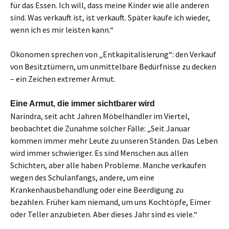
für das Essen. Ich will, dass meine Kinder wie alle anderen
sind. Was verkauft ist, ist verkauft. Später kaufe ich wieder,
wenn ich es mir leisten kann.“
Ökonomen sprechen von „Entkapitalisierung“: den Verkauf
von Besitztümern, um unmittelbare Bedürfnisse zu decken
– ein Zeichen extremer Armut.
Eine Armut, die immer sichtbarer wird
Narindra, seit acht Jahren Möbelhändler im Viertel,
beobachtet die Zunahme solcher Fälle: „Seit Januar
kommen immer mehr Leute zu unseren Ständen. Das Leben
wird immer schwieriger. Es sind Menschen aus allen
Schichten, aber alle haben Probleme. Manche verkaufen
wegen des Schulanfangs, andere, um eine
Krankenhausbehandlung oder eine Beerdigung zu
bezahlen. Früher kam niemand, um uns Kochtöpfe, Eimer
oder Teller anzubieten. Aber dieses Jahr sind es viele.“