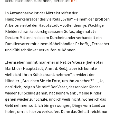
Schule schicken zu können, berichtet
RFI
.
In Antananarivo ist der Mittelstreifen der
Hauptverkehrsader des Viertels „67ha“ – einem der größten
Arbeiterviertel der Hauptstadt – voller denn je. Wacklige
Kleiderschränke, durchgesessene Sofas, abgenutzte
Decken: Mitten in diesem Durcheinander verhandelt ein
Familienvater mit einem Möbelhändler. Er hofft, „Fernseher
und Kühlschränke“ verkaufen zu können.
„Fernseher nimmt man eher in Petite Vitesse [beliebter
Markt der Hauptstadt, Anm. d. Red.], aber ich könnte
vielleicht Ihren Kühlschrank nehmen“, erwidert der
Händler. „Brauchen Sie ein Foto, um ihn zu sehen?“ – „Ja,
natürlich, zeigen Sie mir.“ Der Vater, dessen vier Kinder
wieder zur Schule gehen, hat keine Wahl: „Meine Kinder
gehen wieder zur Schule, und ich weiß nicht, woher ich das
Geld nehmen soll. Ich bin gezwungen, Dinge vom Land zu
holen, um sie hier zu verkaufen. Denn das Gehalt reicht nur