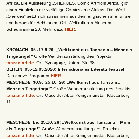
Africa.
Die Ausstellung „SHEROES. Comic Art from Africa“ gibt
einen Einblick in die vielfältige Comicszene Afrikas. Das Wort
„Sheroes“ setzt sich zusammen aus dem englischen she für sie
und heroes für Held:innen. Ort: Weltkulturen Museum,
Schaumainkai 29. Mehr dazu
HIER
.
KRONACH, 05.-17.9.26: „Weltkunst aus Tansania – Mehr als
Tingatinga!“
Große Wanderausstellung des Projekts
tanzaniart.de
. Ort: Synagoge, Untere Str. 38.
BERLIN, 03.-12.09.2026: Internationales Literaturfestival
.
Das ganze Programm
HIER
.
MESCHEDE, 30.9.
–
25.10. 26: „Weltkunst aus Tansania –
Mehr als Tingatinga!“
Große Wanderausstellung des Projekts
tanzaniart.de
. Ort: Oase der Abtei Königsmünster, Klosterberg
11.
MESCHEDE, bis 25.10. 26: „Weltkunst aus Tansania – Mehr
als Tingatinga!“
Große Wanderausstellung des Projekts
tanzaniart.de
. Ort: Oase der Abtei Königsmünster, Klosterberg