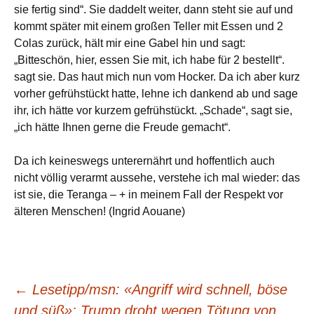
sie fertig sind“. Sie daddelt weiter, dann steht sie auf und
kommt später mit einem großen Teller mit Essen und 2
Colas zurück, hält mir eine Gabel hin und sagt:
„Bitteschön, hier, essen Sie mit, ich habe für 2 bestellt“.
sagt sie. Das haut mich nun vom Hocker. Da ich aber kurz
vorher gefrühstückt hatte, lehne ich dankend ab und sage
ihr, ich hätte vor kurzem gefrühstückt. „Schade“, sagt sie,
„ich hätte Ihnen gerne die Freude gemacht“.
Da ich keineswegs unterernährt und hoffentlich auch
nicht völlig verarmt aussehe, verstehe ich mal wieder: das
ist sie, die Teranga – + in meinem Fall der Respekt vor
älteren Menschen! (Ingrid Aouane)
Beitragsnavigation
←
Lesetipp/msn: «Angriff wird schnell, böse
und süß»: Trump droht wegen Tötung von