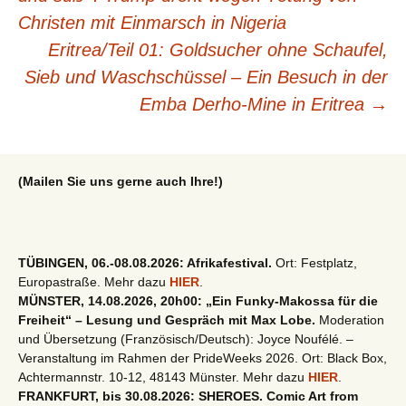
Christen mit Einmarsch in Nigeria
Eritrea/Teil 01: Goldsucher ohne Schaufel,
Sieb und Waschschüssel – Ein Besuch in der
Emba Derho-Mine in Eritrea
→
(Mailen Sie uns gerne auch Ihre!)
TÜBINGEN, 06.-08.08.2026: Afrikafestival.
Ort: Festplatz,
Europastraße. Mehr dazu
HIER
.
MÜNSTER, 14.08.2026, 20h00: „Ein Funky-Makossa für die
Freiheit“ – Lesung und Gespräch mit Max Lobe.
Moderation
und Übersetzung (Französisch/Deutsch): Joyce Noufélé. –
Veranstaltung im Rahmen der PrideWeeks 2026. Ort: Black Box,
Achtermannstr. 10-12, 48143 Münster. Mehr dazu
HIER
.
FRANKFURT, bis 30.08.2026: SHEROES. Comic Art from