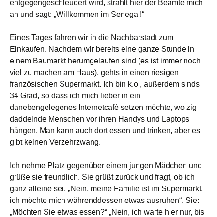
entgegengeschleudert wird, strahlt hier der Beamte mich
an und sagt: „Willkommen im Senegal!“
Eines Tages fahren wir in die Nachbarstadt zum
Einkaufen. Nachdem wir bereits eine ganze Stunde in
einem Baumarkt herumgelaufen sind (es ist immer noch
viel zu machen am Haus), gehts in einen riesigen
französischen Supermarkt. Ich bin k.o., außerdem sinds
34 Grad, so dass ich mich lieber in ein
danebengelegenes Internetcafé setzen möchte, wo zig
daddelnde Menschen vor ihren Handys und Laptops
hängen. Man kann auch dort essen und trinken, aber es
gibt keinen Verzehrzwang.
Ich nehme Platz gegenüber einem jungen Mädchen und
grüße sie freundlich. Sie grüßt zurück und fragt, ob ich
ganz alleine sei. „Nein, meine Familie ist im Supermarkt,
ich möchte mich währenddessen etwas ausruhen“. Sie:
„Möchten Sie etwas essen?“ „Nein, ich warte hier nur, bis