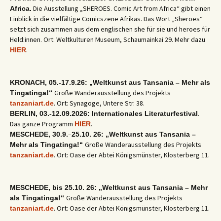
Die Ausstellung „SHEROES. Comic Art from Africa“ gibt einen
Africa.
Einblick in die vielfältige Comicszene Afrikas. Das Wort „Sheroes“
setzt sich zusammen aus dem englischen she für sie und heroes für
Held:innen. Ort: Weltkulturen Museum, Schaumainkai 29. Mehr dazu
.
HIER
KRONACH, 05.-17.9.26: „Weltkunst aus Tansania – Mehr als
Große Wanderausstellung des Projekts
Tingatinga!“
. Ort: Synagoge, Untere Str. 38.
tanzaniart.de
.
BERLIN, 03.-12.09.2026: Internationales Literaturfestival
Das ganze Programm
.
HIER
–
MESCHEDE, 30.9.
25.10. 26: „Weltkunst aus Tansania –
Große Wanderausstellung des Projekts
Mehr als Tingatinga!“
. Ort: Oase der Abtei Königsmünster, Klosterberg 11.
tanzaniart.de
MESCHEDE, bis 25.10. 26: „Weltkunst aus Tansania – Mehr
Große Wanderausstellung des Projekts
als Tingatinga!“
. Ort: Oase der Abtei Königsmünster, Klosterberg 11.
tanzaniart.de