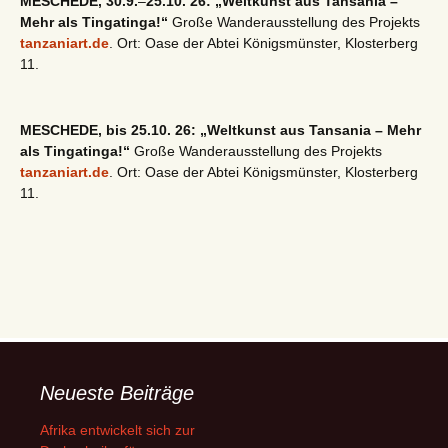
MESCHEDE, 30.9.
–
25.10. 26: „Weltkunst aus Tansania –
Mehr als Tingatinga!“
Große Wanderausstellung des Projekts
tanzaniart.de
. Ort: Oase der Abtei Königsmünster, Klosterberg
11.
MESCHEDE, bis 25.10. 26: „Weltkunst aus Tansania – Mehr
als Tingatinga!“
Große Wanderausstellung des Projekts
tanzaniart.de
. Ort: Oase der Abtei Königsmünster, Klosterberg
11.
Neueste Beiträge
Afrika entwickelt sich zur