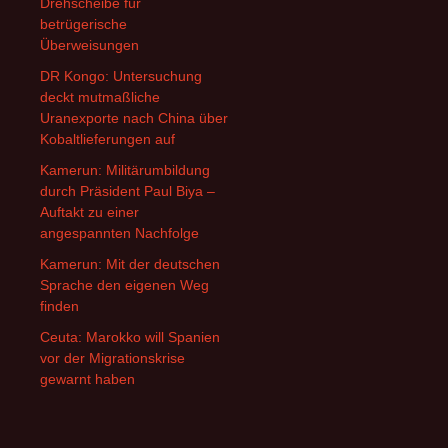
Drehscheibe für
betrügerische
Überweisungen
DR Kongo: Untersuchung
deckt mutmaßliche
Uranexporte nach China über
Kobaltlieferungen auf
Kamerun: Militärumbildung
durch Präsident Paul Biya –
Auftakt zu einer
angespannten Nachfolge
Kamerun: Mit der deutschen
Sprache den eigenen Weg
finden
Ceuta: Marokko will Spanien
vor der Migrationskrise
gewarnt haben