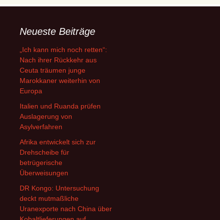
Neueste Beiträge
„Ich kann mich noch retten“:
Nach ihrer Rückkehr aus
Ceuta träumen junge
Marokkaner weiterhin von
Europa
Italien und Ruanda prüfen
Auslagerung von
Asylverfahren
Afrika entwickelt sich zur
Drehscheibe für
betrügerische
Überweisungen
DR Kongo: Untersuchung
deckt mutmaßliche
Uranexporte nach China über
Kobaltlieferungen auf