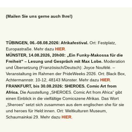
(Mailen Sie uns gerne auch Ihre!)
TÜBINGEN, 06.-08.08.2026: Afrikafestival.
Ort: Festplatz,
Europastraße. Mehr dazu
HIER
.
MÜNSTER, 14.08.2026, 20h00: „Ein Funky-Makossa für die
Freiheit“ – Lesung und Gespräch mit Max Lobe.
Moderation
und Übersetzung (Französisch/Deutsch): Joyce Noufélé. –
Veranstaltung im Rahmen der PrideWeeks 2026. Ort: Black Box,
Achtermannstr. 10-12, 48143 Münster. Mehr dazu
HIER
.
FRANKFURT, bis 30.08.2026: SHEROES. Comic Art from
Africa.
Die Ausstellung „SHEROES. Comic Art from Africa“ gibt
einen Einblick in die vielfältige Comicszene Afrikas. Das Wort
„Sheroes“ setzt sich zusammen aus dem englischen she für sie
und heroes für Held:innen. Ort: Weltkulturen Museum,
Schaumainkai 29. Mehr dazu
HIER
.