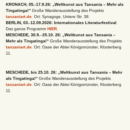
KRONACH, 05.-17.9.26: „Weltkunst aus Tansania – Mehr als
Tingatinga!“
Große Wanderausstellung des Projekts
tanzaniart.de
. Ort: Synagoge, Untere Str. 38.
BERLIN, 03.-12.09.2026: Internationales Literaturfestival
.
Das ganze Programm
HIER
.
MESCHEDE, 30.9.
–
25.10. 26: „Weltkunst aus Tansania –
Mehr als Tingatinga!“
Große Wanderausstellung des Projekts
tanzaniart.de
. Ort: Oase der Abtei Königsmünster, Klosterberg
11.
MESCHEDE, bis 25.10. 26: „Weltkunst aus Tansania – Mehr
als Tingatinga!“
Große Wanderausstellung des Projekts
tanzaniart.de
. Ort: Oase der Abtei Königsmünster, Klosterberg
11.