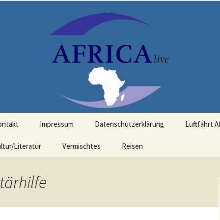
t Bezug zu Afrika
ontakt
Impressum
Datenschutzerklärung
Luftfahrt A
ltur/Literatur
Vermischtes
Reisen
tärhilfe