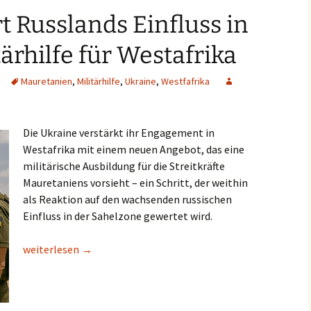
t Russlands Einfluss in
tärhilfe für Westafrika
Mauretanien
,
Militärhilfe
,
Ukraine
,
Westfafrika
Die Ukraine verstärkt ihr Engagement in
Westafrika mit einem neuen Angebot, das eine
militärische Ausbildung für die Streitkräfte
Mauretaniens vorsieht – ein Schritt, der weithin
als Reaktion auf den wachsenden russischen
Einfluss in der Sahelzone gewertet wird.
Ukraine kontert Russlands Einfluss in Afrika mit Militärhilfe
weiterlesen
→