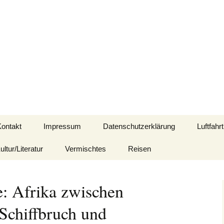
d mit Bezug zu Afrika
Kontakt
Impressum
Datenschutzerklärung
Luftfahrt
ultur/Literatur
Vermischtes
Reisen
e: Afrika zwischen
 Schiffbruch und