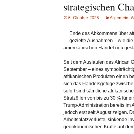
strategischen Ch
6. Oktober 2025
Allgemein
,
W
Ende des Abkommens über afri
gezielte Ausnahmen – wie die
amerikanischen Handel neu gesta
Seit dem Auslaufen des African 
September – eines symbolträcht
afrikanischen Produkten einen b
sich das Handelsgefüge zwischen
sofort sind sämtliche afrikanische
Strafzöllen von bis zu 30 % für e
Trump-Administration bereits im A
jedoch erst seit August zeigen. 
Arbeitsplatzverluste, sinkende In
geoökonomischen Kräfte auf dem