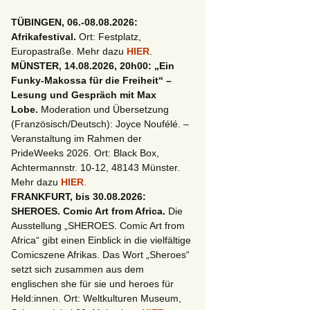
TÜBINGEN, 06.-08.08.2026:
Afrikafestival.
Ort: Festplatz,
Europastraße. Mehr dazu
HIER
.
MÜNSTER, 14.08.2026, 20h00: „Ein
Funky-Makossa für die Freiheit“ –
Lesung und Gespräch mit Max
Lobe.
Moderation und Übersetzung
(Französisch/Deutsch): Joyce Noufélé. –
Veranstaltung im Rahmen der
PrideWeeks 2026. Ort: Black Box,
Achtermannstr. 10-12, 48143 Münster.
Mehr dazu
HIER
.
FRANKFURT, bis 30.08.2026:
SHEROES. Comic Art from Africa.
Die
Ausstellung „SHEROES. Comic Art from
Africa“ gibt einen Einblick in die vielfältige
Comicszene Afrikas. Das Wort „Sheroes“
setzt sich zusammen aus dem
englischen she für sie und heroes für
Held:innen. Ort: Weltkulturen Museum,