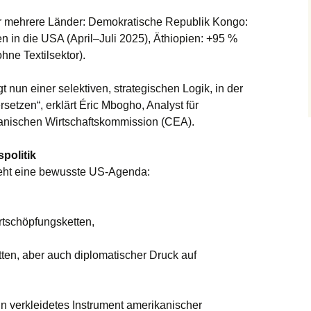
für mehrere Länder: Demokratische Republik Kongo:
n in die USA (April–Juli 2025), Äthiopien: +95 %
ne Textilsektor).
gt nun einer selektiven, strategischen Logik, in der
etzen“, erklärt Éric Mbogho, Analyst für
kanischen Wirtschaftskommission (CEA).
politik
teht eine bewusste US-Agenda:
rtschöpfungsketten,
tten, aber auch diplomatischer Druck auf
n verkleidetes Instrument amerikanischer