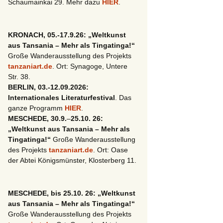
Schaumainkai 29. Mehr dazu
HIER
.
KRONACH, 05.-17.9.26: „Weltkunst
aus Tansania – Mehr als Tingatinga!“
Große Wanderausstellung des Projekts
tanzaniart.de
. Ort: Synagoge, Untere
Str. 38.
BERLIN, 03.-12.09.2026:
Internationales Literaturfestival
. Das
ganze Programm
HIER
.
MESCHEDE, 30.9.
–
25.10. 26:
„Weltkunst aus Tansania – Mehr als
Tingatinga!“
Große Wanderausstellung
des Projekts
tanzaniart.de
. Ort: Oase
der Abtei Königsmünster, Klosterberg 11.
MESCHEDE, bis 25.10. 26: „Weltkunst
aus Tansania – Mehr als Tingatinga!“
Große Wanderausstellung des Projekts