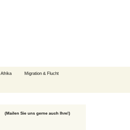
Suchen
 Afrika
Migration & Flucht
nach:
(Mailen Sie uns gerne auch Ihre!)