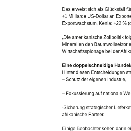
Das erweist sich als Glücksfall 
+1 Milliarde US-Dollar an Exporte
Exportwachstum, Kenia: +22 % (oh
„Die amerikanische Zollpolitik fol
Mineralien den Baumwollsektor ers
Wirtschaftsspionage bei der Afri
Eine doppelschneidige Handels
Hinter diesen Entscheidungen s
– Schutz der eigenen Industrie,
– Fokussierung auf nationale We
-Sicherung strategischer Lieferke
afrikanische Partner.
Einige Beobachter sehen darin ei