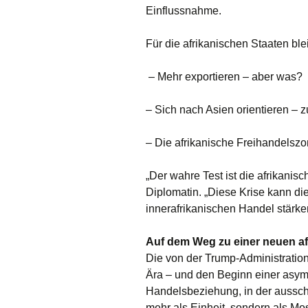
Einflussnahme.
Für die afrikanischen Staaten blei
– Mehr exportieren – aber was?
– Sich nach Asien orientieren – 
– Die afrikanische Freihandelszo
„Der wahre Test ist die afrikanis
Diplomatin. „Diese Krise kann di
innerafrikanischen Handel stärke
Auf dem Weg zu einer neuen a
Die von der Trump-Administration
Ära – und den Beginn einer asym
Handelsbeziehung, in der ausschl
mehr als Einheit, sondern als Mo