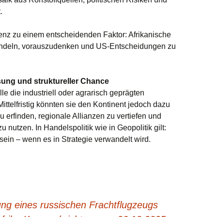
.
igenz zu einem entscheidenden Faktor: Afrikanische
andeln, vorauszudenken und US-Entscheidungen zu
ng und struktureller Chance
e die industriell oder agrarisch geprägten
Mittelfristig könnten sie den Kontinent jedoch dazu
u erfinden, regionale Allianzen zu vertiefen und
 nutzen. In Handelspolitik wie in Geopolitik gilt:
ein – wenn es in Strategie verwandelt wird.
ng eines russischen Frachtflugzeugs