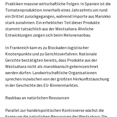
Praktiken massive wirtschaftliche Folgen. In Spanien ist die
Tomatenproduktion innerhalb eines Jahrzehnts um rund
ein Drittel zurückgegangen, während Importe aus Marokko
stark zunahmen. Ein erheblicher Teil dieser Produkte
stammt tatsächlich aus der Westsahara. Ähnliche
Entwicklungen zeigen sich beim Melonenanbau.
In Frankreich kam es zu Blockaden logistischer
Knotenpunkte und zu Gerichtsverfahren. Nationale
Gerichte bestätigten bereits, dass Produkte aus der
Westsahara nicht als marokkanisch gekennzeichnet
werden dürfen. Landwirtschaftliche Organisationen
sprechen inzwischen von der größten Herkunftstäuschung
in der Geschichte des EU-Binnenmarktes.
Raubbau an natürlichen Ressourcen
Parallel zur handelspolitischen Kontroverse wächst die
Sorge um die natürlichen Ressourcen der Westsahara. Die