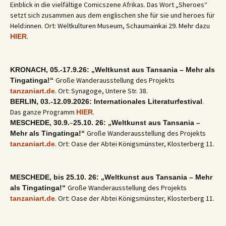
Einblick in die vielfältige Comicszene Afrikas. Das Wort „Sheroes“
setzt sich zusammen aus dem englischen she für sie und heroes für
Held:innen. Ort: Weltkulturen Museum, Schaumainkai 29. Mehr dazu
.
HIER
KRONACH, 05.-17.9.26: „Weltkunst aus Tansania – Mehr als
Große Wanderausstellung des Projekts
Tingatinga!“
. Ort: Synagoge, Untere Str. 38.
tanzaniart.de
.
BERLIN, 03.-12.09.2026: Internationales Literaturfestival
Das ganze Programm
.
HIER
–
MESCHEDE, 30.9.
25.10. 26: „Weltkunst aus Tansania –
Große Wanderausstellung des Projekts
Mehr als Tingatinga!“
. Ort: Oase der Abtei Königsmünster, Klosterberg 11.
tanzaniart.de
MESCHEDE, bis 25.10. 26: „Weltkunst aus Tansania – Mehr
Große Wanderausstellung des Projekts
als Tingatinga!“
. Ort: Oase der Abtei Königsmünster, Klosterberg 11.
tanzaniart.de