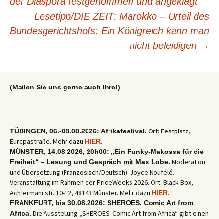
der Diaspora festgenommen und angeklagt
Lesetipp/DIE ZEIT: Marokko – Urteil des
Bundesgerichtshofs: Ein Königreich kann man
nicht beleidigen
→
(Mailen Sie uns gerne auch Ihre!)
Ort: Festplatz,
TÜBINGEN, 06.-08.08.2026: Afrikafestival.
Europastraße. Mehr dazu
.
HIER
MÜNSTER, 14.08.2026, 20h00: „Ein Funky-Makossa für die
Moderation
Freiheit“ – Lesung und Gespräch mit Max Lobe.
und Übersetzung (Französisch/Deutsch): Joyce Noufélé. –
Veranstaltung im Rahmen der PrideWeeks 2026. Ort: Black Box,
Achtermannstr. 10-12, 48143 Münster. Mehr dazu
.
HIER
FRANKFURT, bis 30.08.2026: SHEROES. Comic Art from
Die Ausstellung „SHEROES. Comic Art from Africa“ gibt einen
Africa.