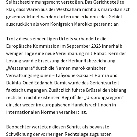
Selbstbestimmungsrecht verstoßen. Das Gericht stellte
klar, dass Waren aus der Westsahara nicht als marokkanisch
gekennzeichnet werden dürfen und erkannte das Gebiet
ausdrücklich als vom Königreich Marokko getrennt an.
Trotz dieses eindeutigen Urteils verhandelte die
Europäische Kommission im September 2025 innerhalb
weniger Tage eine neue Vereinbarung mit Rabat. Kern der
Lösung war die Ersetzung der Herkunftsbezeichnung
„Westsahara“ durch die Namen marokkanischer
Verwaltungsregionen – Laâyoune-Sakia El Hamra und
Dakhla-Oued Eddahab. Damit wurde das Gerichtsurteil
faktisch umgangen. Zusätzlich führte Brüssel den bislang
rechtlich nicht existenten Begriff der „Ursprungsregion“
ein, der weder im europäischen Handelsrecht noch in
internationalen Normen verankert ist.
Beobachter werteten diesen Schritt als bewusste
Schwächung der vorherigen Rechtslage zugunsten