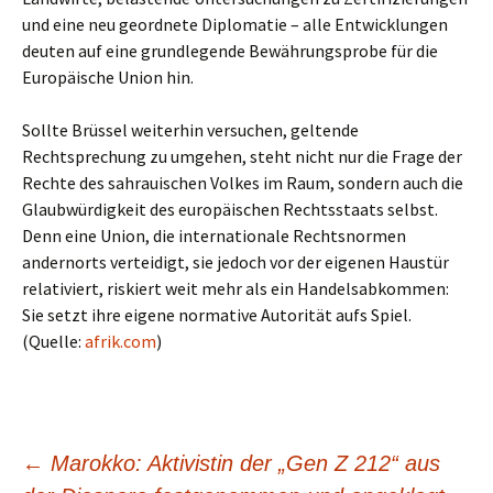
und eine neu geordnete Diplomatie – alle Entwicklungen
deuten auf eine grundlegende Bewährungsprobe für die
Europäische Union hin.
Sollte Brüssel weiterhin versuchen, geltende
Rechtsprechung zu umgehen, steht nicht nur die Frage der
Rechte des sahrauischen Volkes im Raum, sondern auch die
Glaubwürdigkeit des europäischen Rechtsstaats selbst.
Denn eine Union, die internationale Rechtsnormen
andernorts verteidigt, sie jedoch vor der eigenen Haustür
relativiert, riskiert weit mehr als ein Handelsabkommen:
Sie setzt ihre eigene normative Autorität aufs Spiel.
(Quelle:
afrik.com
)
Beitragsnavigation
←
Marokko: Aktivistin der „Gen Z 212“ aus