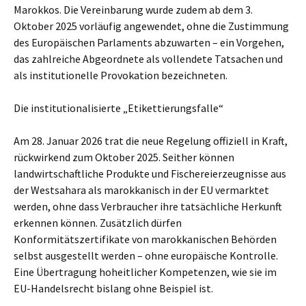
Marokkos. Die Vereinbarung wurde zudem ab dem 3.
Oktober 2025 vorläufig angewendet, ohne die Zustimmung
des Europäischen Parlaments abzuwarten – ein Vorgehen,
das zahlreiche Abgeordnete als vollendete Tatsachen und
als institutionelle Provokation bezeichneten.
Die institutionalisierte „Etikettierungsfalle“
Am 28. Januar 2026 trat die neue Regelung offiziell in Kraft,
rückwirkend zum Oktober 2025. Seither können
landwirtschaftliche Produkte und Fischereierzeugnisse aus
der Westsahara als marokkanisch in der EU vermarktet
werden, ohne dass Verbraucher ihre tatsächliche Herkunft
erkennen können. Zusätzlich dürfen
Konformitätszertifikate von marokkanischen Behörden
selbst ausgestellt werden – ohne europäische Kontrolle.
Eine Übertragung hoheitlicher Kompetenzen, wie sie im
EU-Handelsrecht bislang ohne Beispiel ist.