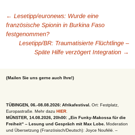
Beitragsnavigation
←
Lesetipp/euronews: Wurde eine
französische Spionin in Burkina Faso
festgenommen?
Lesetipp/BR: Traumatisierte Flüchtlinge –
Späte Hilfe verzögert Integration
→
(Mailen Sie uns gerne auch Ihre!)
TÜBINGEN, 06.-08.08.2026: Afrikafestival.
Ort: Festplatz,
Europastraße. Mehr dazu
HIER
.
MÜNSTER, 14.08.2026, 20h00: „Ein Funky-Makossa für die
Freiheit“ – Lesung und Gespräch mit Max Lobe.
Moderation
und Übersetzung (Französisch/Deutsch): Joyce Noufélé. –