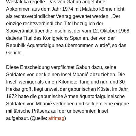
Westafrika regelte. Das von Gabun angeführte
Abkommen aus dem Jahr 1974 mit Malabo könne nicht
als rechtsverbindlicher Vertrag gewertet werden. „Der
einzige rechtsverbindliche Titel bezüglich der
Souveränität über die Inseln ist der vom 12. Oktober 1968
datierte Titel des Königreichs Spanien, der von der
Republik Äquatorialguinea übernommen wurde“, so das
Gericht.
Diese Entscheidung verpflichtet Gabun dazu, seine
Soldaten von der kleinen Insel Mbanié abzuziehen. Die
Insel, weniger als einen Kilometer lang und nur rund 30
Hektar groß, liegt unweit der gabunischen Küste. Im Jahr
1972 hatte die gabunische Armee äquatorialguineische
Soldaten von Mbanié vertrieben und seitdem eine eigene
militärische Präsenz auf der unbewohnten Insel
aufgebaut. (Quelle:
afrimag
)