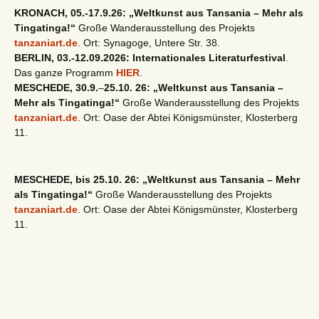
KRONACH, 05.-17.9.26: „Weltkunst aus Tansania – Mehr als
Tingatinga!“
Große Wanderausstellung des Projekts
tanzaniart.de
. Ort: Synagoge, Untere Str. 38.
BERLIN, 03.-12.09.2026: Internationales Literaturfestival
.
Das ganze Programm
HIER
.
MESCHEDE, 30.9.
–
25.10. 26: „Weltkunst aus Tansania –
Mehr als Tingatinga!“
Große Wanderausstellung des Projekts
tanzaniart.de
. Ort: Oase der Abtei Königsmünster, Klosterberg
11.
MESCHEDE, bis 25.10. 26: „Weltkunst aus Tansania – Mehr
als Tingatinga!“
Große Wanderausstellung des Projekts
tanzaniart.de
. Ort: Oase der Abtei Königsmünster, Klosterberg
11.