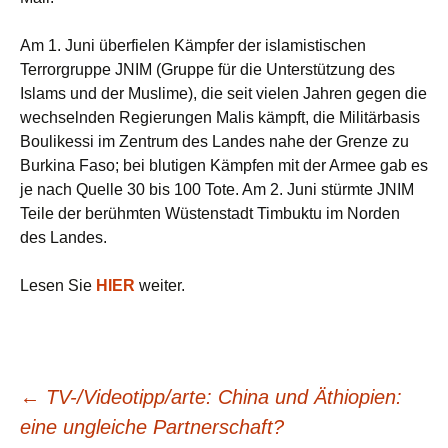
Am 1. Juni überfielen Kämpfer der islamistischen
Terrorgruppe JNIM (Gruppe für die Unterstützung des
Islams und der Muslime), die seit vielen Jahren gegen die
wechselnden Regierungen Malis kämpft, die Militärbasis
Boulikessi im Zentrum des Landes nahe der Grenze zu
Burkina Faso; bei blutigen Kämpfen mit der Armee gab es
je nach Quelle 30 bis 100 Tote. Am 2. Juni stürmte JNIM
Teile der berühmten Wüstenstadt Timbuktu im Norden
des Landes.
Lesen Sie
HIER
weiter.
Beitragsnavigation
←
TV-/Videotipp/arte: China und Äthiopien:
eine ungleiche Partnerschaft?