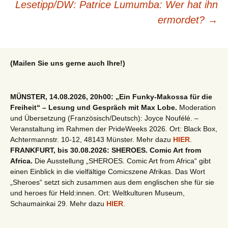
Lesetipp/DW: Patrice Lumumba: Wer hat ihn
ermordet?
→
(Mailen Sie uns gerne auch Ihre!)
MÜNSTER, 14.08.2026, 20h00: „Ein Funky-Makossa für die
Freiheit“ – Lesung und Gespräch mit Max Lobe.
Moderation
und Übersetzung (Französisch/Deutsch): Joyce Noufélé. –
Veranstaltung im Rahmen der PrideWeeks 2026. Ort: Black Box,
Achtermannstr. 10-12, 48143 Münster. Mehr dazu
HIER
.
FRANKFURT, bis 30.08.2026: SHEROES. Comic Art from
Africa.
Die Ausstellung „SHEROES. Comic Art from Africa“ gibt
einen Einblick in die vielfältige Comicszene Afrikas. Das Wort
„Sheroes“ setzt sich zusammen aus dem englischen she für sie
und heroes für Held:innen. Ort: Weltkulturen Museum,
Schaumainkai 29. Mehr dazu
HIER
.