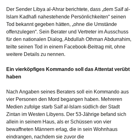
Der Sender Libya al-Ahrar berichtete, dass „dem Saïf al-
Islam Kadhafi nahestehende Persönlichkeiten“ seinen
Tod bekannt gegeben hätten, „ohne die Umstände
offenzulegen“. Sein Berater und Vertreter im Ausschuss
für den nationalen Dialog, Abdullah Othman Abdurrahim,
teilte seinen Tod in einem Facebook-Beitrag mit, ohne
weitere Details zu nennen.
Ein vierköpfiges Kommando soll das Attentat verübt
haben
Nach Angaben seines Beraters soll ein Kommando aus
vier Personen den Mord begangen haben. Mehreren
Medien zufolge starb Saïf al-Islam südlich der Stadt
Zintan im Westen Libyens. Der 53-Jährige befand sich
allein in seinem Haus, als er Schüssen von vier
bewaffneten Männern erlag, die in sein Wohnhaus
eindrangen, nachdem sie zuvor die