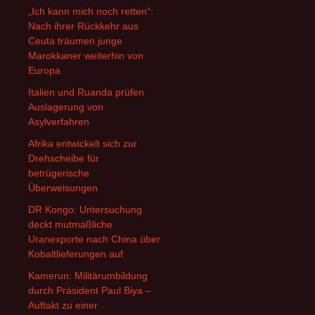
„Ich kann mich noch retten“:
Nach ihrer Rückkehr aus
Ceuta träumen junge
Marokkaner weiterhin von
Europa
Italien und Ruanda prüfen
Auslagerung von
Asylverfahren
Afrika entwickelt sich zur
Drehscheibe für
betrügerische
Überweisungen
DR Kongo: Untersuchung
deckt mutmaßliche
Uranexporte nach China über
Kobaltlieferungen auf
Kamerun: Militärumbildung
durch Präsident Paul Biya –
Auftakt zu einer