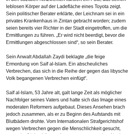
leblosen Körper auf der Ladefläche eines Toyota zeigt.
Sein politischer Berater erklärte, der Leichnam sei in ein
privates Krankenhaus in Zintan gebracht worden; zudem
seien bereits vier Richter in der Stadt eingetroffen, um die
Ermittlungen zu führen. „Er wird nicht beerdigt, bevor die
Ermittlungen abgeschlossen sind“, so sein Berater.
Sein Anwalt Abdallah Zaydi beklagte „die feige
Ermordung von Saïf al-Islam. Ein abscheuliches
Verbrechen, das sich in die Reihe der gegen das libysche
Volk begangenen Verbrechen einfügt“.
Saïf al-Islam, 53 Jahre alt, galt lange Zeit als möglicher
Nachfolger seines Vaters und hatte sich das Image eines
moderaten Reformers aufgebaut. Dieses Ansehen brach
jedoch zusammen, als er zu Beginn des Aufstands mit
Blutbädern drohte. Vom Internationalen Strafgerichtshof
wegen Verbrechen gegen die Menschlichkeit gesucht,