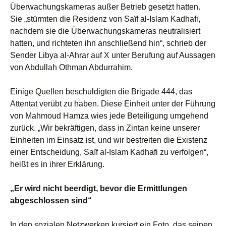
Überwachungskameras außer Betrieb gesetzt hatten.
Sie „stürmten die Residenz von Saïf al-Islam Kadhafi,
nachdem sie die Überwachungskameras neutralisiert
hatten, und richteten ihn anschließend hin“, schrieb der
Sender Libya al-Ahrar auf X unter Berufung auf Aussagen
von Abdullah Othman Abdurrahim.
Einige Quellen beschuldigten die Brigade 444, das
Attentat verübt zu haben. Diese Einheit unter der Führung
von Mahmoud Hamza wies jede Beteiligung umgehend
zurück. „Wir bekräftigen, dass in Zintan keine unserer
Einheiten im Einsatz ist, und wir bestreiten die Existenz
einer Entscheidung, Saïf al-Islam Kadhafi zu verfolgen“,
heißt es in ihrer Erklärung.
„Er wird nicht beerdigt, bevor die Ermittlungen
abgeschlossen sind“
In den sozialen Netzwerken kursiert ein Foto, das seinen