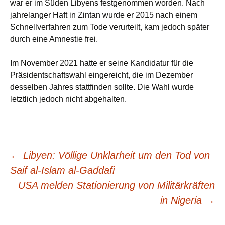
war er im Süden Libyens festgenommen worden. Nach
jahrelanger Haft in Zintan wurde er 2015 nach einem
Schnellverfahren zum Tode verurteilt, kam jedoch später
durch eine Amnestie frei.
Im November 2021 hatte er seine Kandidatur für die
Präsidentschaftswahl eingereicht, die im Dezember
desselben Jahres stattfinden sollte. Die Wahl wurde
letztlich jedoch nicht abgehalten.
Beitragsnavigation
←
Libyen: Völlige Unklarheit um den Tod von
Saif al-Islam al-Gaddafi
USA melden Stationierung von Militärkräften
in Nigeria
→