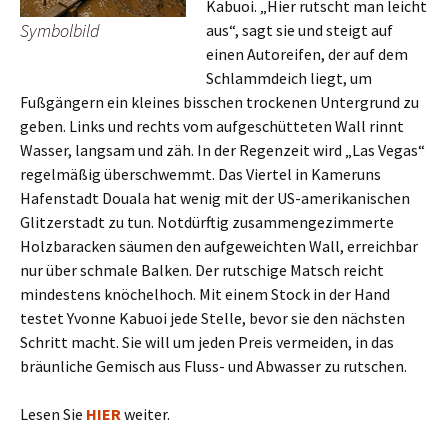
Kabuoi. „Hier rutscht man leicht
Symbolbild
aus“, sagt sie und steigt auf
einen Autoreifen, der auf dem
Schlammdeich liegt, um
Fußgängern ein kleines bisschen trockenen Untergrund zu
geben. Links und rechts vom aufgeschütteten Wall rinnt
Wasser, langsam und zäh. In der Regenzeit wird „Las Vegas“
regelmäßig überschwemmt. Das Viertel in Kameruns
Hafenstadt Douala hat wenig mit der US-amerikanischen
Glitzerstadt zu tun. Notdürftig zusammengezimmerte
Holzbaracken säumen den aufgeweichten Wall, erreichbar
nur über schmale Balken. Der rutschige Matsch reicht
mindestens knöchelhoch. Mit einem Stock in der Hand
testet Yvonne Kabuoi jede Stelle, bevor sie den nächsten
Schritt macht. Sie will um jeden Preis vermeiden, in das
bräunliche Gemisch aus Fluss- und Abwasser zu rutschen.
Lesen Sie
HIER
weiter.