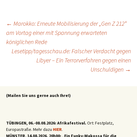
Beitragsnavigation
←
Marokko: Erneute Mobilisierung der „Gen Z 212“
am Vortag einer mit Spannung erwarteten
königlichen Rede
Lesetipp/tagesschau.de: Falscher Verdacht gegen
Libyer – Ein Terrorverfahren gegen einen
Unschuldigen
→
(Mailen Sie uns gerne auch Ihre!)
TÜBINGEN, 06.-08.08.2026: Afrikafestival.
Ort: Festplatz,
Europastraße. Mehr dazu
HIER
.
MÜNSTER, 14.08.2026, 20h00: „Ein Funky-Makossa für die