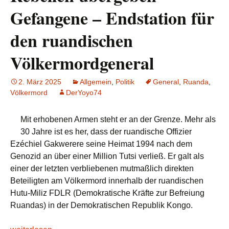
Gefangene – Endstation für
den ruandischen
Völkermordgeneral
2. März 2025
Allgemein
,
Politik
General
,
Ruanda
,
Völkermord
DerYoyo74
Mit erhobenen Armen steht er an der Grenze. Mehr als
30 Jahre ist es her, dass der ruandische Offizier
Ezéchiel Gakwerere seine Heimat 1994 nach dem
Genozid an über einer Million Tutsi verließ. Er galt als
einer der letzten verbliebenen mutmaßlich direkten
Beteiligten am Völkermord innerhalb der ruandischen
Hutu-Miliz FDLR (Demokratische Kräfte zur Befreiung
Ruandas) in der Demokratischen Republik Kongo.