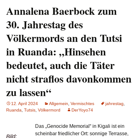
Annalena Baerbock zum
30. Jahrestag des
Völkermords an den Tutsi
in Ruanda: „Hinsehen
bedeutet, auch die Täter
nicht straflos davonkommen
zu lassen“
12. April 2024
Allgemein
,
Vermischtes
jahrestag
,
Ruanda
,
Tutsis
,
Völkermord
DerYoyo74
Das „Genocide Memorial“ in Kigali ist ein
scheinbar friedlicher Ort: sonnige Terrasse,
Bild: