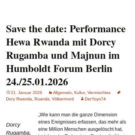
Save the date: Performance
Hewa Rwanda mit Dorcy
Rugamba und Majnun im
Humboldt Forum Berlin
24./25.01.2026
21. Januar 2026
Allgemein
,
Kultur
,
Vermischtes
Dory Rwanda
,
Ruanda
,
Völkermord
DerYoyo74
„Wie kann man die ganze Dimension
eines Ereignisses erfassen, das mehr als
Dorcy
eine Million Menschen ausgelöscht hat,
Rugamba,