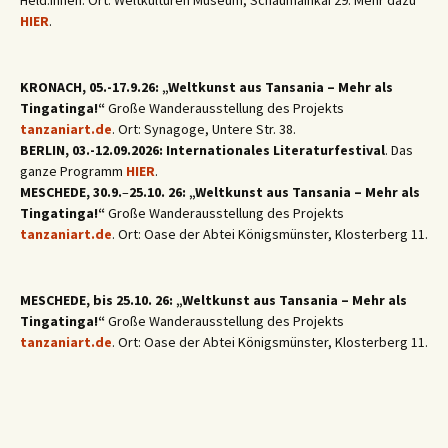
Held:innen. Ort: Weltkulturen Museum, Schaumainkai 29. Mehr dazu
HIER
.
KRONACH, 05.-17.9.26: „Weltkunst aus Tansania – Mehr als
Tingatinga!“
Große Wanderausstellung des Projekts
tanzaniart.de
. Ort: Synagoge, Untere Str. 38.
BERLIN, 03.-12.09.2026: Internationales Literaturfestival
. Das
ganze Programm
HIER
.
MESCHEDE, 30.9.
–
25.10. 26: „Weltkunst aus Tansania – Mehr als
Tingatinga!“
Große Wanderausstellung des Projekts
tanzaniart.de
. Ort: Oase der Abtei Königsmünster, Klosterberg 11.
MESCHEDE, bis 25.10. 26: „Weltkunst aus Tansania – Mehr als
Tingatinga!“
Große Wanderausstellung des Projekts
tanzaniart.de
. Ort: Oase der Abtei Königsmünster, Klosterberg 11.