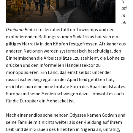
*F
ati
m
oh
Danjuma Bintu
/ In den überfüllten Townships und den
explodierenden Ballungsräumen Südafrikas hat sich ein
giftiges Narrativ in den Köpfen festgefressen. Afrikaner aus
anderen Nationen werden systematisch beschuldigt, den
Einheimischen die Arbeitsplätze „zu stehlen“, die Löhne zu
drücken und den informellen Handelssektor zu
monopolisieren. Ein Land, das einst selbst unter der
rassistischen Segregation der Apartheid gelitten hat,
errichtet nun eine neue brutale Form des Apartheidstaates.
Europa und seine Medien schweigen dazu – obwohl es auch
für die Europäer ein Menetekel ist.
Nach einer endlos scheinenden Odyssee kamen Godwin und
seine Familie mit nichts weiter als der Kleidung auf ihrem
Leib und dem Grauen des Erlebten in Nigeria an, unfähig,