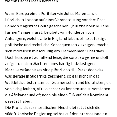
faschistischer Ideen betreten.
Wenn Europa einen Politiker wie Julius Malema, wie
kürzlich in London auf einer Veranstaltung vor dem East
London Magistrat Court geschehen, „Kill the boer, kill the
farmer“ singen lässt, bejubelt von Hunderten von
Anhängern, welche alle in England leben, ohne sofortige
politische und rechtliche Konsequenzen zu zeigen, macht
sich moralisch mitschuldig am Fremdenhass Südafrikas.
Doch Europa ist auffallend leise, die sonst so gerne und oft
aufgebrachten Wächter eines häufig linkslastigen
Moralverständnisses sind plötzlich still. Passt doch das,
was gerade in Südafrika geschieht, so gar nicht in das
Weltbild selbsternannter Gutmenschen und Moralisten, die
von sich glauben, Afrika besser zu kennen und zu verstehen
als Afrikaner und oft noch nie einen Fuß auf den Kontinent
gesetzt haben.
Die Krone dieser moralischen Heuchelei setzt sich die
südafrikanische Regierung selbst auf der internationalen