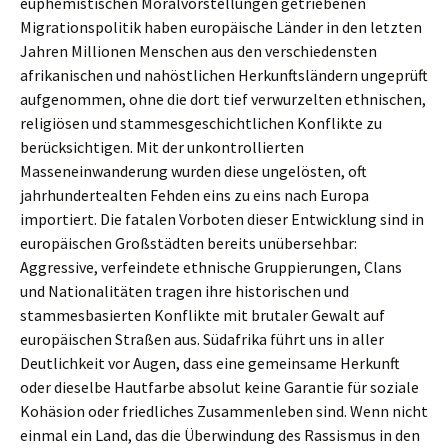
euphemistischen Moralvorstellungen getriebenen
Migrationspolitik haben europäische Länder in den letzten
Jahren Millionen Menschen aus den verschiedensten
afrikanischen und nahöstlichen Herkunftsländern ungeprüft
aufgenommen, ohne die dort tief verwurzelten ethnischen,
religiösen und stammesgeschichtlichen Konflikte zu
berücksichtigen. Mit der unkontrollierten
Masseneinwanderung wurden diese ungelösten, oft
jahrhundertealten Fehden eins zu eins nach Europa
importiert. Die fatalen Vorboten dieser Entwicklung sind in
europäischen Großstädten bereits unübersehbar:
Aggressive, verfeindete ethnische Gruppierungen, Clans
und Nationalitäten tragen ihre historischen und
stammesbasierten Konflikte mit brutaler Gewalt auf
europäischen Straßen aus. Südafrika führt uns in aller
Deutlichkeit vor Augen, dass eine gemeinsame Herkunft
oder dieselbe Hautfarbe absolut keine Garantie für soziale
Kohäsion oder friedliches Zusammenleben sind. Wenn nicht
einmal ein Land, das die Überwindung des Rassismus in den