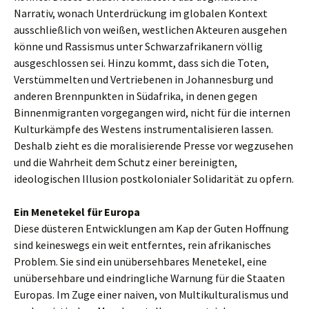
Narrativ, wonach Unterdrückung im globalen Kontext
ausschließlich von weißen, westlichen Akteuren ausgehen
könne und Rassismus unter Schwarzafrikanern völlig
ausgeschlossen sei. Hinzu kommt, dass sich die Toten,
Verstümmelten und Vertriebenen in Johannesburg und
anderen Brennpunkten in Südafrika, in denen gegen
Binnenmigranten vorgegangen wird, nicht für die internen
Kulturkämpfe des Westens instrumentalisieren lassen.
Deshalb zieht es die moralisierende Presse vor wegzusehen
und die Wahrheit dem Schutz einer bereinigten,
ideologischen Illusion postkolonialer Solidarität zu opfern.
Ein Menetekel für Europa
Diese düsteren Entwicklungen am Kap der Guten Hoffnung
sind keineswegs ein weit entferntes, rein afrikanisches
Problem. Sie sind ein unübersehbares Menetekel, eine
unübersehbare und eindringliche Warnung für die Staaten
Europas. Im Zuge einer naiven, von Multikulturalismus und