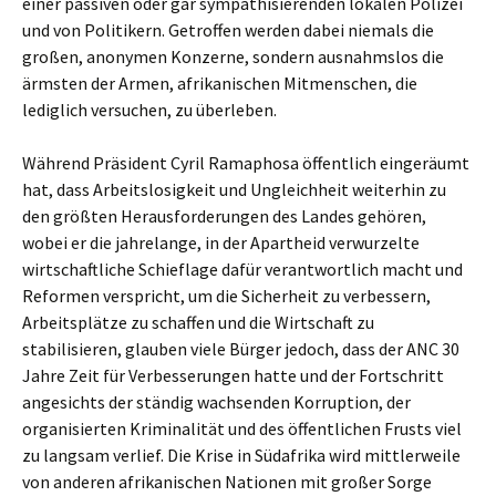
einer passiven oder gar sympathisierenden lokalen Polizei
und von Politikern. Getroffen werden dabei niemals die
großen, anonymen Konzerne, sondern ausnahmslos die
ärmsten der Armen, afrikanischen Mitmenschen, die
lediglich versuchen, zu überleben.
Während Präsident Cyril Ramaphosa öffentlich eingeräumt
hat, dass Arbeitslosigkeit und Ungleichheit weiterhin zu
den größten Herausforderungen des Landes gehören,
wobei er die jahrelange, in der Apartheid verwurzelte
wirtschaftliche Schieflage dafür verantwortlich macht und
Reformen verspricht, um die Sicherheit zu verbessern,
Arbeitsplätze zu schaffen und die Wirtschaft zu
stabilisieren, glauben viele Bürger jedoch, dass der ANC 30
Jahre Zeit für Verbesserungen hatte und der Fortschritt
angesichts der ständig wachsenden Korruption, der
organisierten Kriminalität und des öffentlichen Frusts viel
zu langsam verlief. Die Krise in Südafrika wird mittlerweile
von anderen afrikanischen Nationen mit großer Sorge