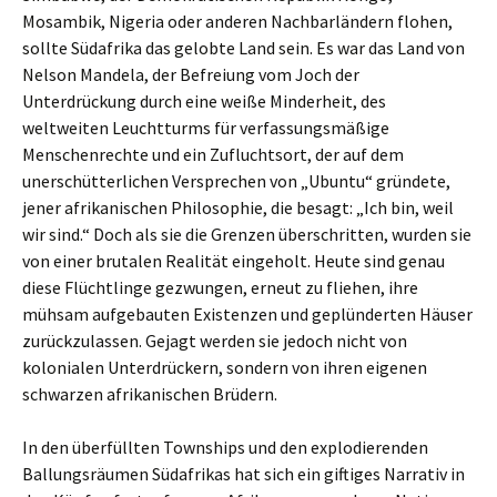
Mosambik, Nigeria oder anderen Nachbarländern flohen,
sollte Südafrika das gelobte Land sein. Es war das Land von
Nelson Mandela, der Befreiung vom Joch der
Unterdrückung durch eine weiße Minderheit, des
weltweiten Leuchtturms für verfassungsmäßige
Menschenrechte und ein Zufluchtsort, der auf dem
unerschütterlichen Versprechen von „Ubuntu“ gründete,
jener afrikanischen Philosophie, die besagt: „Ich bin, weil
wir sind.“ Doch als sie die Grenzen überschritten, wurden sie
von einer brutalen Realität eingeholt. Heute sind genau
diese Flüchtlinge gezwungen, erneut zu fliehen, ihre
mühsam aufgebauten Existenzen und geplünderten Häuser
zurückzulassen. Gejagt werden sie jedoch nicht von
kolonialen Unterdrückern, sondern von ihren eigenen
schwarzen afrikanischen Brüdern.
In den überfüllten Townships und den explodierenden
Ballungsräumen Südafrikas hat sich ein giftiges Narrativ in