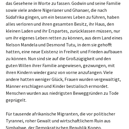
das Gesehene in Worte zu fassen. Godwin und seine Familie
sowie viele andere Nigerianer und Ghanaer, die nach
Südafrika gingen, um ein besseres Leben zu führen, haben
alles verloren und ihren gesamten Besitz, ihr Haus, den
kleinen Laden und ihr Erspartes, zurücklassen müssen, nur
um ihr eigenes Leben retten zu können, aus dem Land eines
Nelson Mandela und Desmond Tutu, in dem sie gehofft
hatten, eine neue Existenz in Freiheit und Frieden aufbauen
zu können. Nun sind sie auf die Großzügigkeit und den
guten Willen ihrer Familie angewiesen, gezwungen, mit
ihren Kindern wieder ganz von vorne anzufangen. Viele
andere hatten weniger Glück, Frauen wurden vergewaltigt,
Männer erschlagen und Kinder bestialisch ermordet.
Menschen wurden aus niedrigsten Beweggründen zu Tode
geprügelt.
Für tausende afrikanische Migranten, die vor politischer
Tyrannei, roher Gewalt und wirtschaftlichem Ruin aus
Simbabwe, der Demokratischen Republik Kongo,