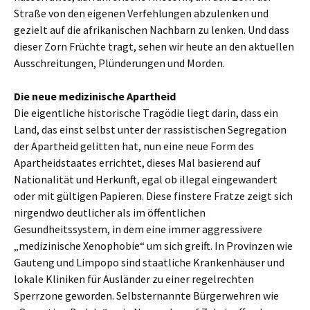
Straße von den eigenen Verfehlungen abzulenken und
gezielt auf die afrikanischen Nachbarn zu lenken. Und dass
dieser Zorn Früchte tragt, sehen wir heute an den aktuellen
Ausschreitungen, Plünderungen und Morden.
Die neue medizinische Apartheid
Die eigentliche historische Tragödie liegt darin, dass ein
Land, das einst selbst unter der rassistischen Segregation
der Apartheid gelitten hat, nun eine neue Form des
Apartheidstaates errichtet, dieses Mal basierend auf
Nationalität und Herkunft, egal ob illegal eingewandert
oder mit gültigen Papieren. Diese finstere Fratze zeigt sich
nirgendwo deutlicher als im öffentlichen
Gesundheitssystem, in dem eine immer aggressivere
„medizinische Xenophobie“ um sich greift. In Provinzen wie
Gauteng und Limpopo sind staatliche Krankenhäuser und
lokale Kliniken für Ausländer zu einer regelrechten
Sperrzone geworden. Selbsternannte Bürgerwehren wie