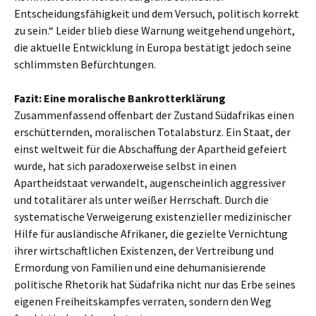
Entscheidungsfähigkeit und dem Versuch, politisch korrekt
zu sein.“ Leider blieb diese Warnung weitgehend ungehört,
die aktuelle Entwicklung in Europa bestätigt jedoch seine
schlimmsten Befürchtungen.
Fazit: Eine moralische Bankrotterklärung
Zusammenfassend offenbart der Zustand Südafrikas einen
erschütternden, moralischen Totalabsturz. Ein Staat, der
einst weltweit für die Abschaffung der Apartheid gefeiert
wurde, hat sich paradoxerweise selbst in einen
Apartheidstaat verwandelt, augenscheinlich aggressiver
und totalitärer als unter weißer Herrschaft. Durch die
systematische Verweigerung existenzieller medizinischer
Hilfe für ausländische Afrikaner, die gezielte Vernichtung
ihrer wirtschaftlichen Existenzen, der Vertreibung und
Ermordung von Familien und eine dehumanisierende
politische Rhetorik hat Südafrika nicht nur das Erbe seines
eigenen Freiheitskampfes verraten, sondern den Weg