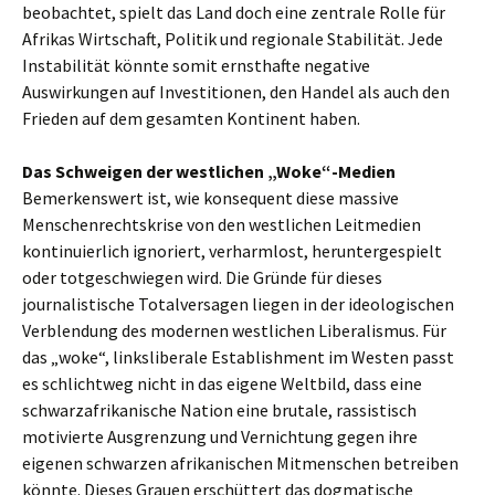
beobachtet, spielt das Land doch eine zentrale Rolle für
Afrikas Wirtschaft, Politik und regionale Stabilität. Jede
Instabilität könnte somit ernsthafte negative
Auswirkungen auf Investitionen, den Handel als auch den
Frieden auf dem gesamten Kontinent haben.
Das Schweigen der westlichen „Woke“-Medien
Bemerkenswert ist, wie konsequent diese massive
Menschenrechtskrise von den westlichen Leitmedien
kontinuierlich ignoriert, verharmlost, heruntergespielt
oder totgeschwiegen wird. Die Gründe für dieses
journalistische Totalversagen liegen in der ideologischen
Verblendung des modernen westlichen Liberalismus. Für
das „woke“, linksliberale Establishment im Westen passt
es schlichtweg nicht in das eigene Weltbild, dass eine
schwarzafrikanische Nation eine brutale, rassistisch
motivierte Ausgrenzung und Vernichtung gegen ihre
eigenen schwarzen afrikanischen Mitmenschen betreiben
könnte. Dieses Grauen erschüttert das dogmatische