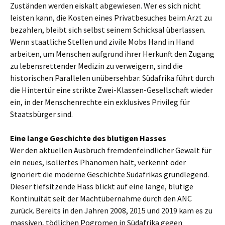
Zuständen werden eiskalt abgewiesen. Wer es sich nicht
leisten kann, die Kosten eines Privatbesuches beim Arzt zu
bezahlen, bleibt sich selbst seinem Schicksal überlassen.
Wenn staatliche Stellen und zivile Mobs Hand in Hand
arbeiten, um Menschen aufgrund ihrer Herkunft den Zugang
zu lebensrettender Medizin zu verweigern, sind die
historischen Parallelen unübersehbar. Südafrika führt durch
die Hintertür eine strikte Zwei-Klassen-Gesellschaft wieder
ein, in der Menschenrechte ein exklusives Privileg für
Staatsbürger sind.
Eine lange Geschichte des blutigen Hasses
Wer den aktuellen Ausbruch fremdenfeindlicher Gewalt für
ein neues, isoliertes Phänomen hält, verkennt oder
ignoriert die moderne Geschichte Südafrikas grundlegend.
Dieser tiefsitzende Hass blickt auf eine lange, blutige
Kontinuität seit der Machtübernahme durch den ANC
zurück. Bereits in den Jahren 2008, 2015 und 2019 kam es zu
massiven, tödlichen Pogromen in Südafrika gegen