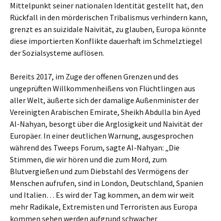
Mittelpunkt seiner nationalen Identität gestellt hat, den
Rückfall in den mörderischen Tribalismus verhindern kann,
grenzt es an suizidale Naivität, zu glauben, Europa könnte
diese importierten Konflikte dauerhaft im Schmelztiegel
der Sozialsysteme auflösen.
Bereits 2017, im Zuge der offenen Grenzen und des
ungeprüften Willkommenheißens von Flüchtlingen aus
aller Welt, äußerte sich der damalige Außenminister der
Vereinigten Arabischen Emirate, Sheikh Abdulla bin Ayed
Al-Nahyan, besorgt über die Arglosigkeit und Naivität der
Europäer. In einer deutlichen Warnung, ausgesprochen
während des Tweeps Forum, sagte Al-Nahyan: „Die
Stimmen, die wir hören und die zum Mord, zum
Blutvergießen und zum Diebstahl des Vermögens der
Menschen aufrufen, sind in London, Deutschland, Spanien
und Italien… Es wird der Tag kommen, an dem wir weit
mehr Radikale, Extremisten und Terroristen aus Europa
kommen sehen werden aufgrund schwacher