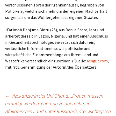
verschlossenen Toren der Krankenhäuser, begraben von
Politikern, welche sich mehr um den eigenen Machterhalt
sorgen als um das Wohlergehen des eigenen Staates.
*Fatimoh Danjuma Bintu (25), aus Benue State, lebt und
arbeitet derzeit in Lagos, Nigeria, und hat einen Abschluss
in Gesundheitstechnologie. Sie setzt sich dafür ein,
verlässliche Informationen sowie politische und
wirtschaftliche Zusammenhänge aus ihrem Land und
Westafrika verständlich einzuordnen. (Quelle:
achgut.com
,
mit frdl. Genehmigung der Autorin/des Übersetzers)
Beitragsnavigation
←
Vizekanzlerin der Uni Ghana: „Frauen müssen
ermutigt werden, Führung zu übernehmen“
Afrikanisches Land unter Russlands drei wichtigsten