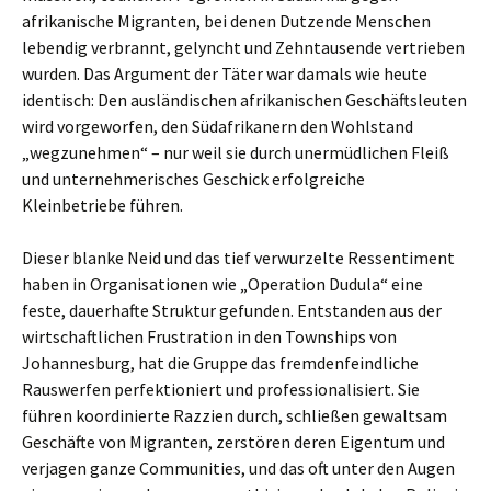
afrikanische Migranten, bei denen Dutzende Menschen
lebendig verbrannt, gelyncht und Zehntausende vertrieben
wurden. Das Argument der Täter war damals wie heute
identisch: Den ausländischen afrikanischen Geschäftsleuten
wird vorgeworfen, den Südafrikanern den Wohlstand
„wegzunehmen“ – nur weil sie durch unermüdlichen Fleiß
und unternehmerisches Geschick erfolgreiche
Kleinbetriebe führen.
Dieser blanke Neid und das tief verwurzelte Ressentiment
haben in Organisationen wie „Operation Dudula“ eine
feste, dauerhafte Struktur gefunden. Entstanden aus der
wirtschaftlichen Frustration in den Townships von
Johannesburg, hat die Gruppe das fremdenfeindliche
Rauswerfen perfektioniert und professionalisiert. Sie
führen koordinierte Razzien durch, schließen gewaltsam
Geschäfte von Migranten, zerstören deren Eigentum und
verjagen ganze Communities, und das oft unter den Augen