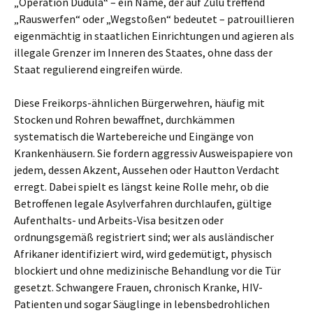
„Operation Dudula“ – ein Name, der auf Zulu treffend
„Rauswerfen“ oder „Wegstoßen“ bedeutet – patrouillieren
eigenmächtig in staatlichen Einrichtungen und agieren als
illegale Grenzer im Inneren des Staates, ohne dass der
Staat regulierend eingreifen würde.
Diese Freikorps-ähnlichen Bürgerwehren, häufig mit
Stocken und Rohren bewaffnet, durchkämmen
systematisch die Wartebereiche und Eingänge von
Krankenhäusern. Sie fordern aggressiv Ausweispapiere von
jedem, dessen Akzent, Aussehen oder Hautton Verdacht
erregt. Dabei spielt es längst keine Rolle mehr, ob die
Betroffenen legale Asylverfahren durchlaufen, gültige
Aufenthalts- und Arbeits-Visa besitzen oder
ordnungsgemäß registriert sind; wer als ausländischer
Afrikaner identifiziert wird, wird gedemütigt, physisch
blockiert und ohne medizinische Behandlung vor die Tür
gesetzt. Schwangere Frauen, chronisch Kranke, HIV-
Patienten und sogar Säuglinge in lebensbedrohlichen