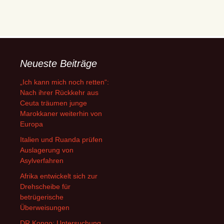
Neueste Beiträge
„Ich kann mich noch retten“:
Nach ihrer Rückkehr aus
Ceuta träumen junge
Marokkaner weiterhin von
Europa
Italien und Ruanda prüfen
Auslagerung von
Asylverfahren
Afrika entwickelt sich zur
Drehscheibe für
betrügerische
Überweisungen
DR Kongo: Untersuchung