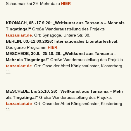
Schaumainkai 29. Mehr dazu
HIER
.
KRONACH, 05.-17.9.26: „Weltkunst aus Tansania – Mehr als
Tingatinga!“
Große Wanderausstellung des Projekts
tanzaniart.de
. Ort: Synagoge, Untere Str. 38.
BERLIN, 03.-12.09.2026: Internationales Literaturfestival
.
Das ganze Programm
HIER
.
MESCHEDE, 30.9.
–
25.10. 26: „Weltkunst aus Tansania –
Mehr als Tingatinga!“
Große Wanderausstellung des Projekts
tanzaniart.de
. Ort: Oase der Abtei Königsmünster, Klosterberg
11.
MESCHEDE, bis 25.10. 26: „Weltkunst aus Tansania – Mehr
als Tingatinga!“
Große Wanderausstellung des Projekts
tanzaniart.de
. Ort: Oase der Abtei Königsmünster, Klosterberg
11.