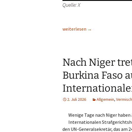
Quelle: X
Die USA haben einen weiteren afri
weiterlesen
→
Nach Niger tre
Burkina Faso 
Internationale
2. Juli 2026
Allgemein
,
Vermisc
Wenige Tage nach Niger haben a
Internationalen Strafgerichtsho
den UN-Generalsekretär, das am 24