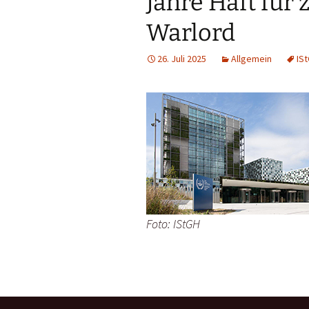
Jahre Haft für
Warlord
26. Juli 2025
Allgemein
IS
Foto: IStGH