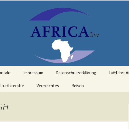
t Bezug zu Afrika
ontakt
Impressum
Datenschutzerklärung
Luftfahrt A
ltur/Literatur
Vermischtes
Reisen
tGH