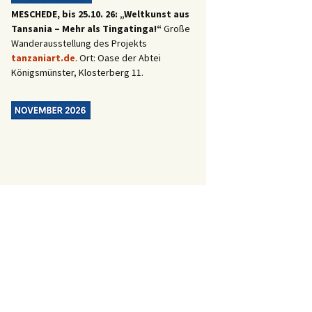
MESCHEDE, bis 25.10. 26: „Weltkunst aus
Tansania – Mehr als Tingatinga!“
Große
Wanderausstellung des Projekts
tanzaniart.de
. Ort: Oase der Abtei
Königsmünster, Klosterberg 11.