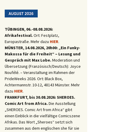
TÜBINGEN, 06.-08.08.2026:
Afrikafestival.
Ort: Festplatz,
Europastraße. Mehr dazu
HIER
.
MÜNSTER, 14.08.2026, 20h00: „Ein Funky-
Makossa für die Freiheit“ – Lesung und
Gespräch mit Max Lobe.
Moderation und
Übersetzung (Französisch/Deutsch): Joyce
Noufélé. – Veranstaltung im Rahmen der
PrideWeeks 2026. Ort: Black Box,
Achtermannstr. 10-12, 48143 Münster. Mehr
dazu
HIER
.
FRANKFURT, bis 30.08.2026: SHEROES.
Comic Art from Africa.
Die Ausstellung
„SHEROES. Comic Art from Africa“ gibt
einen Einblick in die vielfältige Comicszene
Afrikas. Das Wort „Sheroes“ setzt sich
zusammen aus dem englischen she für sie