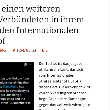
 einen weiteren
 Verbündeten in ihrem
 den Internationalen
of
chtes
IStGH
,
Tschad
Igi
Der Tschad ist das jüngste
afrikanische Land, das sich
vom Internationalen
Strafgerichtshof (IStGH)
distanziert. Dieser Schritt wird
von den Vereinigten Staaten
begrüßt, die ihre Kampagne
gegen das weltweit wichtigste