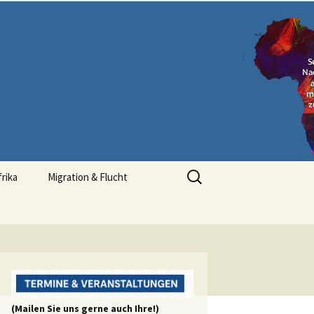
Suchen
frika
Migration & Flucht
nach:
(Mailen Sie uns gerne auch Ihre!)