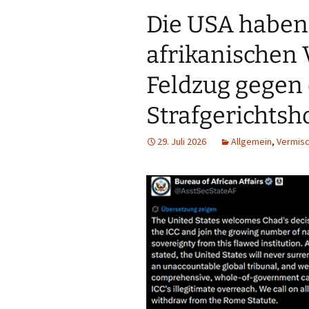
Die USA haben
afrikanischen
Feldzug gegen
Strafgerichtsh
29. Juli 2026
Allgemein
,
Vermis