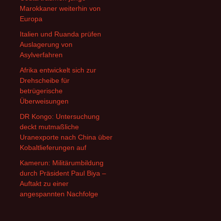
Marokkaner weiterhin von
Europa
Italien und Ruanda prüfen
Auslagerung von
Asylverfahren
Afrika entwickelt sich zur
Drehscheibe für
betrügerische
Überweisungen
DR Kongo: Untersuchung
deckt mutmaßliche
Uranexporte nach China über
Kobaltlieferungen auf
Kamerun: Militärumbildung
durch Präsident Paul Biya –
Auftakt zu einer
angespannten Nachfolge