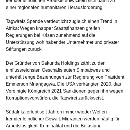
fremdenfeindlichen Proteste entwickeln sich damit zu
einer regionalen humanitären Herausforderung.
Tagwireis Spende verdeutlicht zugleich einen Trend in
Afrika: Wegen knapper Staatsfinanzen greifen
Regierungen bei Krisen zunehmend auf die
Unterstützung wohlhabender Unternehmer und privater
Stiftungen zurück.
Der Gründer von Sakunda Holdings zählt zu den
einflussreichsten Geschäftsleuten Simbabwes und
unterhält enge Beziehungen zur Regierung von Präsident
Emmerson Mnangagwa. Die USA verhängten 2020, das
Vereinigte Königreich 2021 Sanktionen gegen ihn wegen
Korruptionsvorwürfen, die Tagwirei zurückweist.
Südafrika erlebt seit Jahren immer wieder Wellen
fremdenfeindlicher Gewalt. Migranten werden häufig für
Arbeitslosigkeit, Kriminalität und die Belastung