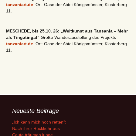
tanzaniart.de
. Ort: Oase der Abtei Königsmünster, Klosterberg
11.
MESCHEDE, bis 25.10. 26: „Weltkunst aus Tansania – Mehr
als Tingatinga!“
Große Wanderausstellung des Projekts
tanzaniart.de
. Ort: Oase der Abtei Königsmünster, Klosterberg
11.
Neueste Beiträge
„Ich kann mich noch retten“:
Nach ihrer Rückkehr aus
Ceuta träumen junge