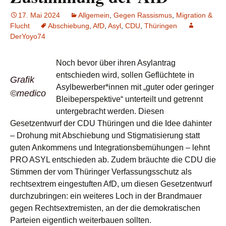
17. Mai 2024
Allgemein
,
Gegen Rassismus
,
Migration &
Flucht
Abschiebung
,
AfD
,
Asyl
,
CDU
,
Thüringen
DerYoyo74
Noch bevor über ihren Asylantrag
entschieden wird, sollen Geflüchtete in
Grafik
Asylbewerber*innen mit „guter oder geringer
©medico
Bleibeperspektive“ unterteilt und getrennt
untergebracht werden. Diesen
Gesetzentwurf der CDU Thüringen und die Idee dahinter
– Drohung mit Abschiebung und Stigmatisierung statt
guten Ankommens und Integrationsbemühungen – lehnt
PRO ASYL entschieden ab. Zudem bräuchte die CDU die
Stimmen der vom Thüringer Verfassungsschutz als
rechtsextrem eingestuften AfD, um diesen Gesetzentwurf
durchzubringen: ein weiteres Loch in der Brandmauer
gegen Rechtsextremisten, an der die demokratischen
Parteien eigentlich weiterbauen sollten.