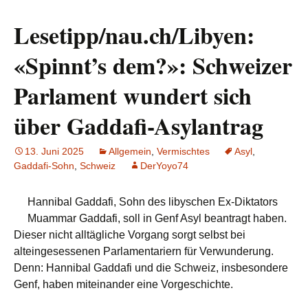
Lesetipp/nau.ch/Libyen:
«Spinnt’s dem?»: Schweizer
Parlament wundert sich
über Gaddafi-Asylantrag
13. Juni 2025
Allgemein
,
Vermischtes
Asyl
,
Gaddafi-Sohn
,
Schweiz
DerYoyo74
Hannibal Gaddafi, Sohn des libyschen Ex-Diktators
Muammar Gaddafi, soll in Genf Asyl beantragt haben.
Dieser nicht alltägliche Vorgang sorgt selbst bei
alteingesessenen Parlamentariern für Verwunderung.
Denn: Hannibal Gaddafi und die Schweiz, insbesondere
Genf, haben miteinander eine Vorgeschichte.