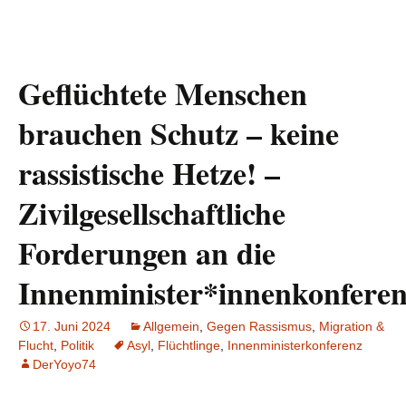
Geflüchtete Menschen
brauchen Schutz – keine
rassistische Hetze! –
Zivilgesellschaftliche
Forderungen an die
Innenminister*innenkonfere
17. Juni 2024
Allgemein
,
Gegen Rassismus
,
Migration &
Flucht
,
Politik
Asyl
,
Flüchtlinge
,
Innenministerkonferenz
DerYoyo74