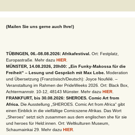
(Mailen Sie uns gerne auch Ihre!)
TÜBINGEN, 06.-08.08.2026: Afrikafestival.
Ort: Festplatz,
Europastraße. Mehr dazu
HIER
.
MÜNSTER, 14.08.2026, 20h00: „Ein Funky-Makossa für die
Freiheit“ – Lesung und Gespräch mit Max Lobe.
Moderation
und Übersetzung (Französisch/Deutsch): Joyce Noufélé. –
Veranstaltung im Rahmen der PrideWeeks 2026. Ort: Black Box,
Achtermannstr. 10-12, 48143 Münster. Mehr dazu
HIER
.
FRANKFURT, bis 30.08.2026: SHEROES. Comic Art from
Africa.
Die Ausstellung „SHEROES. Comic Art from Africa“ gibt
einen Einblick in die vielfältige Comicszene Afrikas. Das Wort
„Sheroes“ setzt sich zusammen aus dem englischen she für sie
und heroes für Held:innen. Ort: Weltkulturen Museum,
Schaumainkai 29. Mehr dazu
HIER
.