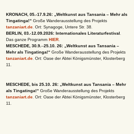
KRONACH, 05.-17.9.26: „Weltkunst aus Tansania – Mehr als
Tingatinga!“
Große Wanderausstellung des Projekts
tanzaniart.de
. Ort: Synagoge, Untere Str. 38.
BERLIN, 03.-12.09.2026: Internationales Literaturfestival
.
Das ganze Programm
HIER
.
MESCHEDE, 30.9.
–
25.10. 26: „Weltkunst aus Tansania –
Mehr als Tingatinga!“
Große Wanderausstellung des Projekts
tanzaniart.de
. Ort: Oase der Abtei Königsmünster, Klosterberg
11.
MESCHEDE, bis 25.10. 26: „Weltkunst aus Tansania – Mehr
als Tingatinga!“
Große Wanderausstellung des Projekts
tanzaniart.de
. Ort: Oase der Abtei Königsmünster, Klosterberg
11.