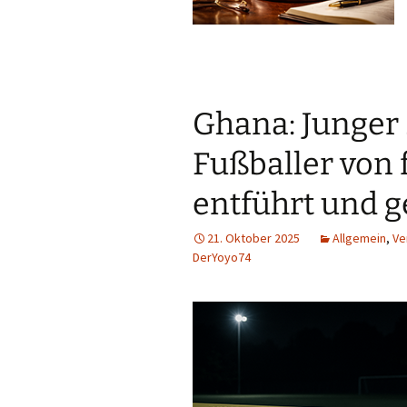
Ghana: Junger
Fußballer von 
entführt und g
21. Oktober 2025
Allgemein
,
Ve
DerYoyo74