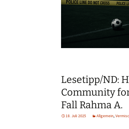
Lesetipp/ND: H
Community for
Fall Rahma A.
18. Juli 2025
Allgemein
,
Vermis