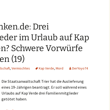
nken.de: Drei
eder im Urlaub auf Kap
en? Schwere Vorwürfe
n (19)
lschaft
,
Vermischtes
Kap Verde
,
Mord
DerYoyo74
Die Staatsanwaltschaft Trier hat die Auslieferung
eines 19-Jährigen beantragt. Er soll während eines
Urlaubs auf Kap Verde drei Familienmitglieder
getötet haben.