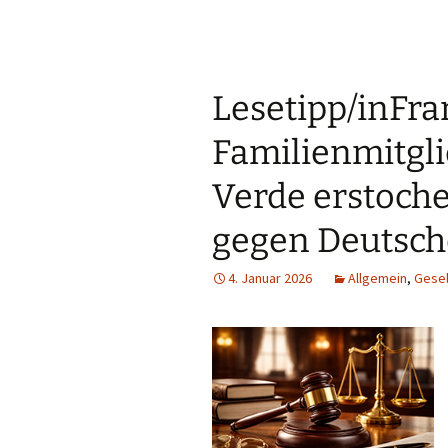
Lesetipp/inFra
Familienmitgli
Verde erstoch
gegen Deutsche
4. Januar 2026
Allgemein
,
Gesel