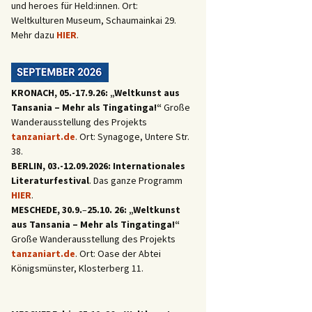
und heroes für Held:innen. Ort:
Weltkulturen Museum, Schaumainkai 29.
Mehr dazu
HIER
.
KRONACH, 05.-17.9.26: „Weltkunst aus
Tansania – Mehr als Tingatinga!“
Große
Wanderausstellung des Projekts
tanzaniart.de
. Ort: Synagoge, Untere Str.
38.
BERLIN, 03.-12.09.2026: Internationales
Literaturfestival
. Das ganze Programm
HIER
.
MESCHEDE, 30.9.
–
25.10. 26: „Weltkunst
aus Tansania – Mehr als Tingatinga!“
Große Wanderausstellung des Projekts
tanzaniart.de
. Ort: Oase der Abtei
Königsmünster, Klosterberg 11.