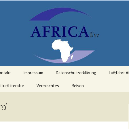
t Bezug zu Afrika
ontakt
Impressum
Datenschutzerklärung
Luftfahrt A
ltur/Literatur
Vermischtes
Reisen
rd